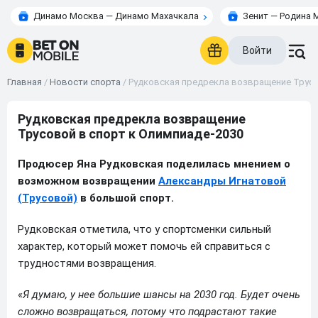
Динамо Москва — Динамо Махачкала
Зенит — Родина 
Войти
Главная
/
Новости спорта
/
Рудковская предрекла возвращение Трусо
Рудковская предрекла возвращение
Трусовой в спорт к Олимпиаде-2030
Продюсер Яна Рудковская поделилась мнением о
возможном возвращении
Александры Игнатовой
(Трусовой)
в большой спорт.
Рудковская отметила, что у спортсменки сильный
характер, который может помочь ей справиться с
трудностями возвращения.
«
Я думаю, у нее большие шансы на 2030 год. Будет очень
сложно возвращаться, потому что подрастают такие