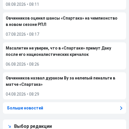
08.08.2026
•
08:11
Овчинников оценил шансы «Спартака» на чемпионство
в новом сезоне РПЛ
07.08.2026
•
08:17
Масалитин не уверен, что в «Спартаке» примут Даку
после его националистических кричалок
06.08.2026
•
08:26
Овчинников назвал дураком Ву за нелепый пенальти в
матче «Спартака»
04.08.2026
•
08:29
Больше новостей
Выбор редакции