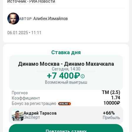
Источник - РИА Новости
Алибек Измайлов
АВТОР:
06.01.2025 • 11:11
Ставка дня
Динамо Москва - Динамо Махачкала
Сегодня, 14:30
+7 400₽
Возможный выигрыш
ТМ (2.5)
Прогноз
1.74
Коэффициент
10000₽
Бонус за регистрацию
+66%
Андрей Тарасов
Эксперт
Прибыль
Повторить ставку