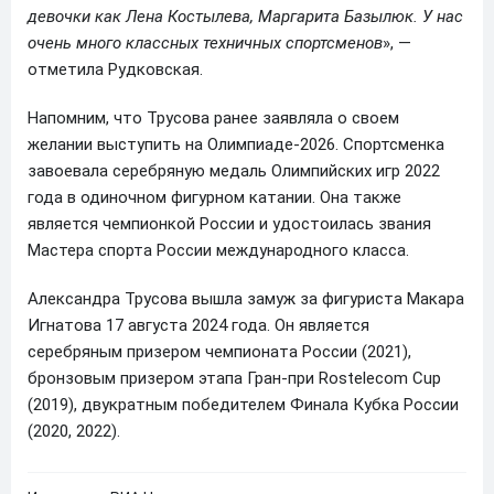
девочки как Лена Костылева, Маргарита Базылюк. У нас
очень много классных техничных спортсменов
», —
отметила Рудковская.
Напомним, что Трусова ранее заявляла о своем
желании выступить на Олимпиаде-2026. Спортсменка
завоевала серебряную медаль Олимпийских игр 2022
года в одиночном фигурном катании. Она также
является чемпионкой России и удостоилась звания
Мастера спорта России международного класса.
Александра Трусова вышла замуж за фигуриста Макара
Игнатова 17 августа 2024 года. Он является
серебряным призером чемпионата России (2021),
бронзовым призером этапа Гран-при Rostelecom Cup
(2019), двукратным победителем Финала Кубка России
(2020, 2022).