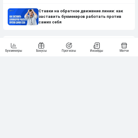
Ставки на обратное движение линии: как
заставить букмекеров работать против
самих себя
Нашли ошибку?
Сообщите нам
Подпишись на наши новости одним кликом:
Рейтинг букмекеров
ГЕНЕРАЛЬНЫЙ ПАРТНЕР РПЛ
1
10 000₽
78