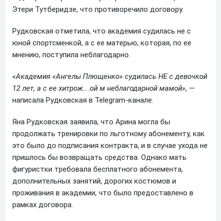
Этери Тутберидзе, что противоречило договору.
Рудковская отметила, что академия судилась не с
юной спортсменкой, а с ее матерью, которая, по ее
мнению, поступила неблагодарно.
«Академия «Ангелы Плющенко» судилась НЕ с девочкой
12 лет, а с ее хитрож….ой м неблагодарной мамой»
, —
написала Рудковская в Telegram-канале.
Яна Рудковская заявила, что Арина могла бы
продолжать тренировки по льготному абонементу, как
это было до подписания контракта, и в случае ухода не
пришлось бы возвращать средства. Однако мать
фигуристки требовала бесплатного абонемента,
дополнительных занятий, дорогих костюмов и
проживания в академии, что было предоставлено в
рамках договора.