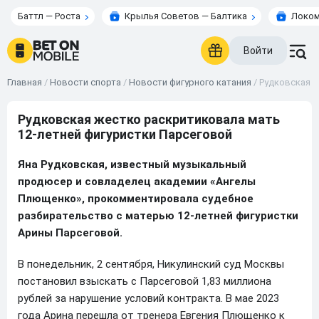
Баттл — Роста
Крылья Советов — Балтика
Локом
Войти
Главная
/
Новости спорта
/
Новости фигурного катания
/
Рудковская ж
Рудковская жестко раскритиковала мать
12-летней фигуристки Парсеговой
Яна Рудковская, известный музыкальный
продюсер и совладелец академии «Ангелы
Плющенко», прокомментировала судебное
разбирательство с матерью 12-летней фигуристки
Арины Парсеговой.
В понедельник, 2 сентября, Никулинский суд Москвы
постановил взыскать с Парсеговой 1,83 миллиона
рублей за нарушение условий контракта. В мае 2023
года Арина перешла от тренера Евгения Плющенко к