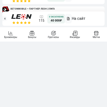
BETONMOBILE — ПАРТНЕР ЛЕОН 2 ЛИГА
4
115
40 000₽
5
15 000₽
141
6
3 000₽
19
7
64
10 000₽
Смотреть всех