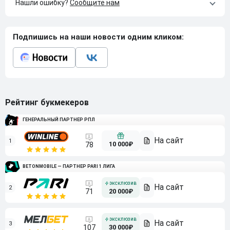
Нашли ошибку?
Сообщите нам
Подпишись на наши новости одним кликом:
Рейтинг букмекеров
ГЕНЕРАЛЬНЫЙ ПАРТНЕР РПЛ
1
10 000₽
78
BETONMOBILE — ПАРТНЕР PARI 1 ЛИГА
2
71
20 000₽
3
107
30 000₽