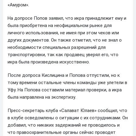
«Амуром».
На допросе Попов заявил, что икра принадлежит ему и
была приобретена на неофициальном рынке для
личного использования, не имея при этом чеков или
других документов. Он также отметил, что не знал о
необходимости специальных разрешений для
транспортировки, так как продавец уверял его, что
икра была произведена искусственно.
После допроса Кислицина и Попова отпустили, но к
тому времени остальные члены команды уже улетели в
Уфу. На Попова составили материал проверки, а икра
была направлена на экспертизу.
Пресс-секретарь клуба «Салават Юлаев» сообщил, что
в клубе осведомлены о ситуации с их сотрудниками. Он
добавил, что никаких задержаний не проводилось и
что правоохранительные органы сейчас проводят