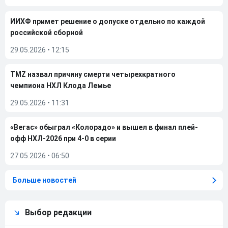
ИИХФ примет решение о допуске отдельно по каждой
российской сборной
29.05.2026
•
12:15
TMZ назвал причину смерти четырехкратного
чемпиона НХЛ Клода Лемье
29.05.2026
•
11:31
«Вегас» обыграл «Колорадо» и вышел в финал плей-
офф НХЛ-2026 при 4-0 в серии
27.05.2026
•
06:50
Больше новостей
Выбор редакции