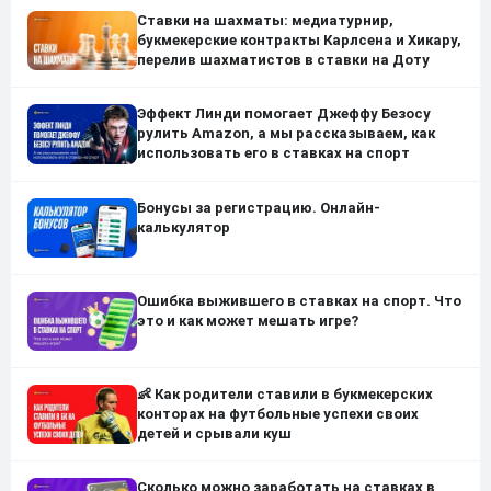
Ставки на шахматы: медиатурнир,
букмекерские контракты Карлсена и Хикару,
перелив шахматистов в ставки на Доту
Эффект Линди помогает Джеффу Безосу
рулить Amazon, а мы рассказываем, как
использовать его в ставках на спорт
Бонусы за регистрацию. Онлайн-
калькулятор
Ошибка выжившего в ставках на спорт. Что
это и как может мешать игре?
👶 Как родители ставили в букмекерских
конторах на футбольные успехи своих
детей и срывали куш
Сколько можно заработать на ставках в