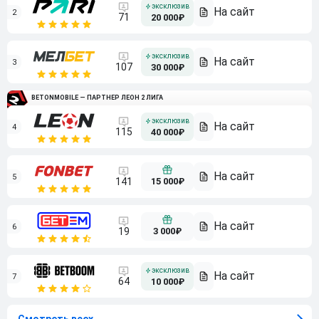
2
71
20 000₽
3
107
30 000₽
BETONMOBILE — ПАРТНЕР ЛЕОН 2 ЛИГА
4
115
40 000₽
5
15 000₽
141
6
3 000₽
19
7
64
10 000₽
Смотреть всех