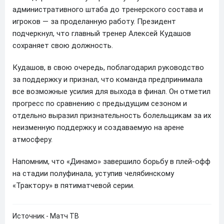
административного штаба до тренерского состава и
игроков — за проделанную работу. Президент
подчеркнул, что главный тренер Алексей Кудашов
сохраняет свою должность.
Кудашов, в свою очередь, поблагодарил руководство
за поддержку и признал, что команда предпринимала
все возможные усилия для выхода в финал. Он отметил
прогресс по сравнению с предыдущим сезоном и
отдельно выразил признательность болельщикам за их
неизменную поддержку и создаваемую на арене
атмосферу.
Напомним, что «Динамо» завершило борьбу в плей-офф
на стадии полуфинала, уступив челябинскому
«Трактору» в пятиматчевой серии.
Источник - Матч ТВ