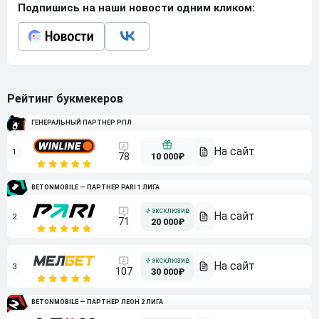
Подпишись на наши новости одним кликом:
Рейтинг букмекеров
ГЕНЕРАЛЬНЫЙ ПАРТНЕР РПЛ
1
10 000₽
78
BETONMOBILE — ПАРТНЕР PARI 1 ЛИГА
2
71
20 000₽
3
107
30 000₽
BETONMOBILE — ПАРТНЕР ЛЕОН 2 ЛИГА