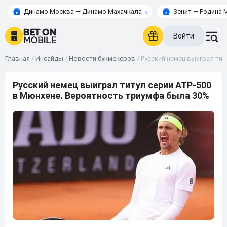
Динамо Москва — Динамо Махачкала
Зенит — Родина 
Войти
Главная
/
Инсайды
/
Новости букмекеров
/
Русский немец выиграл тит
Русский немец выиграл титул серии ATP-500
в Мюнхене. Вероятность триумфа была 30%