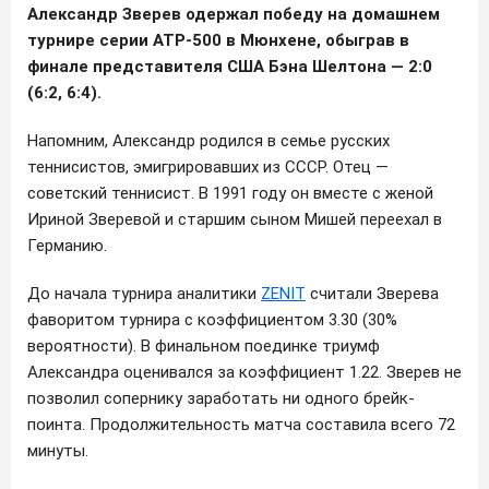
Александр Зверев одержал победу на домашнем
турнире серии ATP-500 в Мюнхене, обыграв в
финале представителя США Бэна Шелтона — 2:0
(6:2, 6:4).
Напомним, Александр родился в семье русских
теннисистов, эмигрировавших из СССР. Отец —
советский теннисист. В 1991 году он вместе с женой
Ириной Зверевой и старшим сыном Мишей переехал в
Германию.
До начала турнира аналитики
ZENIT
считали Зверева
фаворитом турнира с коэффициентом 3.30 (30%
вероятности). В финальном поединке триумф
Александра оценивался за коэффициент 1.22. Зверев не
позволил сопернику заработать ни одного брейк-
поинта. Продолжительность матча составила всего 72
минуты.