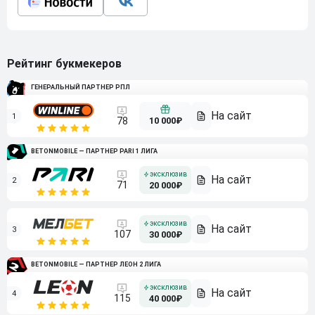
Рейтинг букмекеров
ГЕНЕРАЛЬНЫЙ ПАРТНЕР РПЛ
1
10 000₽
78
BETONMOBILE — ПАРТНЕР PARI 1 ЛИГА
2
71
20 000₽
3
107
30 000₽
BETONMOBILE — ПАРТНЕР ЛЕОН 2 ЛИГА
4
115
40 000₽