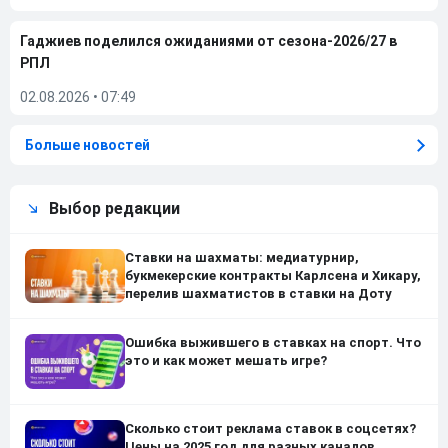
Гаджиев поделился ожиданиями от сезона-2026/27 в
РПЛ
02.08.2026
•
07:49
Больше новостей
Выбор редакции
Ставки на шахматы: медиатурнир,
букмекерские контракты Карлсена и Хикару,
перелив шахматистов в ставки на Доту
Ошибка выжившего в ставках на спорт. Что
это и как может мешать игре?
Сколько стоит реклама ставок в соцсетях?
Цены на 2025 год для разных каналов