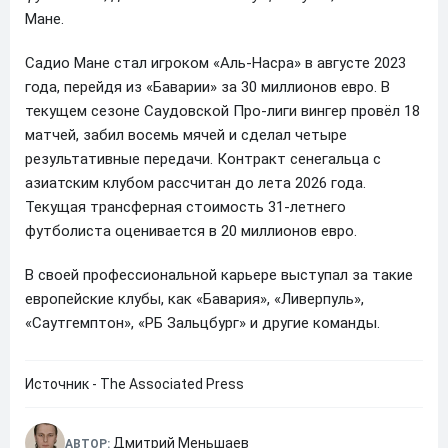
Мане.
Садио Мане стал игроком «Аль-Насра» в августе 2023
года, перейдя из «Баварии» за 30 миллионов евро. В
текущем сезоне Саудовской Про-лиги вингер провёл 18
матчей, забил восемь мячей и сделал четыре
результативные передачи. Контракт сенегальца с
азиатским клубом рассчитан до лета 2026 года.
Текущая трансферная стоимость 31-летнего
футболиста оценивается в 20 миллионов евро.
В своей профессиональной карьере выступал за такие
европейские клубы, как «Бавария», «Ливерпуль»,
«Саутгемптон», «РБ Зальцбург» и другие команды.
Источник - The Associated Press
Дмитрий Меньшаев
АВТОР: