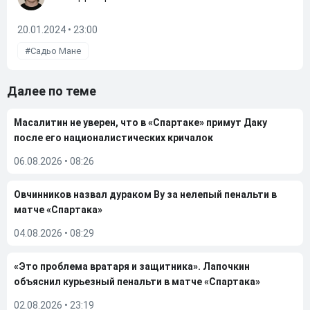
20.01.2024 • 23:00
Садьо Мане
Далее по теме
Масалитин не уверен, что в «Спартаке» примут Даку
после его националистических кричалок
06.08.2026
•
08:26
Овчинников назвал дураком Ву за нелепый пенальти в
матче «Спартака»
04.08.2026
•
08:29
«Это проблема вратаря и защитника». Лапочкин
объяснил курьезный пенальти в матче «Спартака»
02.08.2026
•
23:19