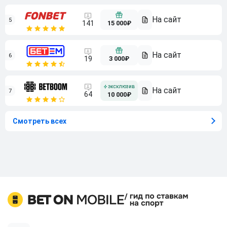
5
15 000₽
141
6
3 000₽
19
7
64
10 000₽
Смотреть всех