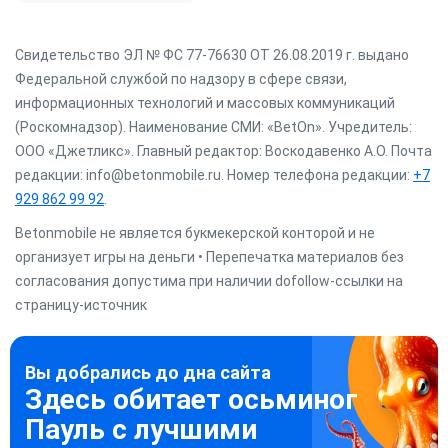
Свидетельство ЭЛ № ФС 77-76630 ОТ 26.08.2019 г. выдано
Федеральной службой по надзору в сфере связи,
информационных технологий и массовых коммуникаций
(Роскомнадзор). Наименование СМИ: «BetOn». Учредитель:
ООО «Джетликс». Главный редактор: Воскодавенко А.О. Почта
редакции: info@betonmobile.ru. Номер телефона редакции:
+7
929 862 99 92
.
Betonmobile не является букмекерской конторой и не
организует игры на деньги • Перепечатка материалов без
согласования допустима при наличии dofollow-ссылки на
страницу-источник