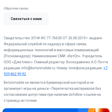
Обратная связь:
Связаться с нами
Свидетельство ЭЛ № ФС 77-76630 ОТ 26.08.2019 г. выдано
Федеральной службой по надзору в сфере связи,
информационных технологий и массовых коммуникаций
(Роскомнадзор). Наименование СМИ: «BetOn». Учредитель:
ООО «Джетликс». Главный редактор: Воскодавенко А.О. Почта
редакции: info@betonmobile.ru. Номер телефона редакции:
+7
929 862 99 92
.
Betonmobile не является букмекерской конторой и не
организует игры на деньги • Перепечатка материалов без
согласования допустима при наличии dofollow-ссылки на
страницу-источник