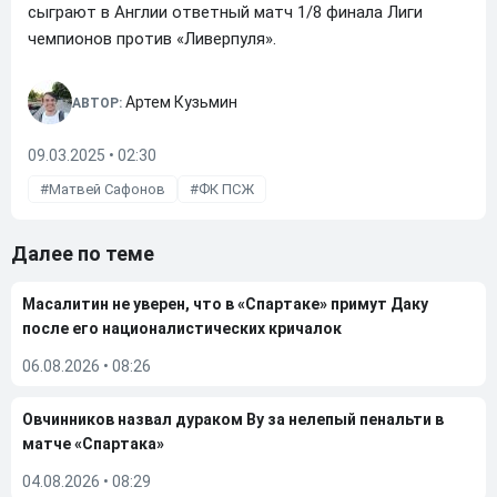
сыграют в Англии ответный матч 1/8 финала Лиги
чемпионов против «Ливерпуля».
Артем Кузьмин
АВТОР:
09.03.2025 • 02:30
Матвей Сафонов
ФК ПСЖ
Далее по теме
Масалитин не уверен, что в «Спартаке» примут Даку
после его националистических кричалок
06.08.2026
•
08:26
Овчинников назвал дураком Ву за нелепый пенальти в
матче «Спартака»
04.08.2026
•
08:29