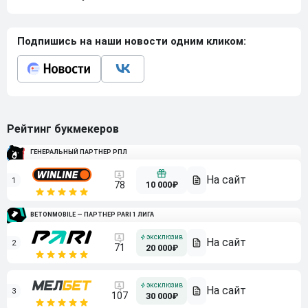
Подпишись на наши новости одним кликом:
Рейтинг букмекеров
ГЕНЕРАЛЬНЫЙ ПАРТНЕР РПЛ
1
10 000₽
78
BETONMOBILE — ПАРТНЕР PARI 1 ЛИГА
2
71
20 000₽
3
107
30 000₽