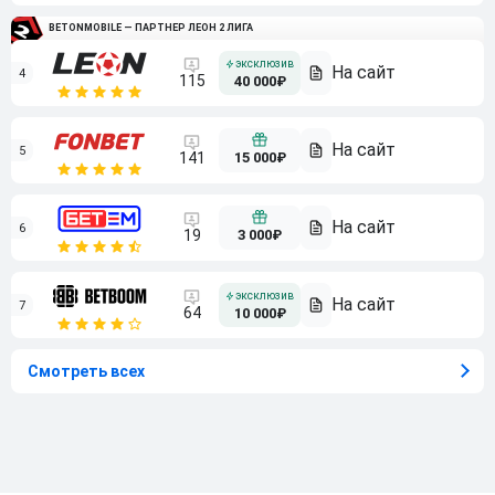
BETONMOBILE — ПАРТНЕР ЛЕОН 2 ЛИГА
4
115
40 000₽
5
15 000₽
141
6
3 000₽
19
7
64
10 000₽
Смотреть всех