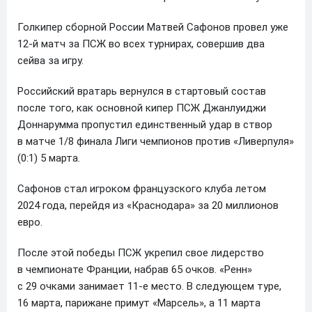
Голкипер сборной России Матвей Сафонов провел уже
12-й матч за ПСЖ во всех турнирах, совершив два
сейва за игру.
Российский вратарь вернулся в стартовый состав
после того, как основной кипер ПСЖ Джанлуиджи
Доннарумма пропустил единственный удар в створ
в матче 1/8 финала Лиги чемпионов против «Ливерпуля»
(0:1) 5 марта.
Сафонов стал игроком французского клуба летом
2024 года, перейдя из «Краснодара» за 20 миллионов
евро.
После этой победы ПСЖ укрепил свое лидерство
в чемпионате Франции, набрав 65 очков. «Ренн»
с 29 очками занимает 11-е место. В следующем туре,
16 марта, парижане примут «Марсель», а 11 марта