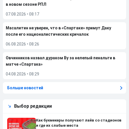
в новом сезоне РПЛ
07.08.2026
•
08:17
Масалитин не уверен, что в «Спартаке» примут Даку
после его националистических кричалок
06.08.2026
•
08:26
Овчинников назвал дураком Ву за нелепый пенальти в
матче «Спартака»
04.08.2026
•
08:29
Больше новостей
Выбор редакции
Как букмекеры получают лайв со стадионов
и где их слабые места