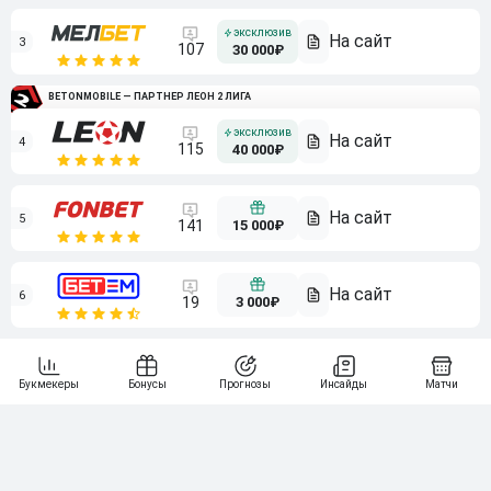
3
107
30 000₽
BETONMOBILE — ПАРТНЕР ЛЕОН 2 ЛИГА
4
115
40 000₽
5
15 000₽
141
6
3 000₽
19
7
64
10 000₽
Смотреть всех