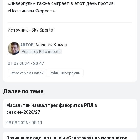
«Ливерпуль» также сыграет в этот день против
«Ноттингем Форест».
Источник - Sky Sports
Алексей Комар
АВТОР:
Редактор Betonmobile
01.09.2024 • 20:47
Мохамед Салах
ФК Ливерпуль
Далее по теме
Масалитин назвал трех фаворитов РПЛ в
сезоне-2026/27
08.08.2026
•
08:11
Овчинников оценил шансы «Спартака» на чемпионство