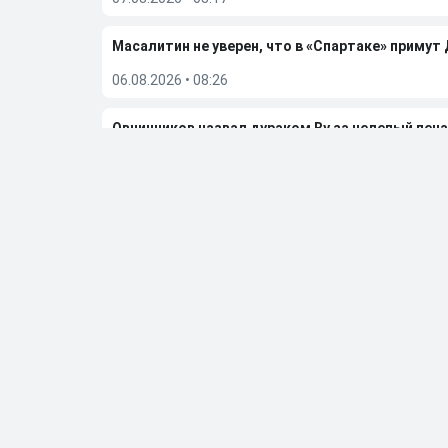
Масалитин не уверен, что в «Спартаке» примут
06.08.2026
•
08:26
Овчинников назвал дураком Ву за нелепый пена
04.08.2026
•
08:29
«Это проблема вратаря и защитника». Лапочки
02.08.2026
•
23:19
Больше новостей
Выбор редакции