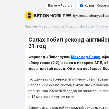
Баттл — Роста
Крылья Советов
Букмекеры
Бонусы
Про
Главная
/
Новости спорта
/
Новости футбола
/
Салах по
Салах побил рекорд англий
31 год
Форвард «Ливерпуля»
Мохамед Салах
, оф
«Эвертона» (2:2), вошел в историю АПЛ, о
десятилетий назад. Об этом сообщает Sq
По данным источника, египтянин стал первым
набрал 22 очка по системе «гол+пас» в выездн
розыгрыша 2024/2025 годов он записал на сво
в 13 матчах на чужом поле.
Салах сумел превзойти прежний рекорд, уст