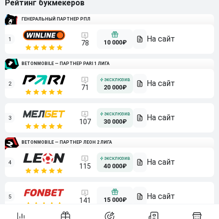
Рейтинг букмекеров
ГЕНЕРАЛЬНЫЙ ПАРТНЕР РПЛ
1
10 000₽
78
BETONMOBILE — ПАРТНЕР PARI 1 ЛИГА
2
71
20 000₽
3
107
30 000₽
BETONMOBILE — ПАРТНЕР ЛЕОН 2 ЛИГА
4
115
40 000₽
5
15 000₽
141