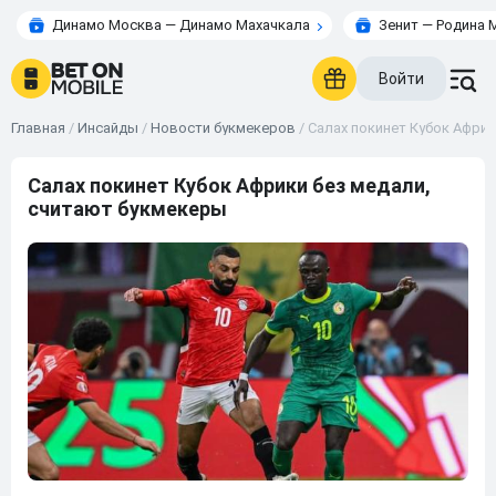
Динамо Москва — Динамо Махачкала
Зенит — Родина 
Войти
Главная
/
Инсайды
/
Новости букмекеров
/
Салах покинет Кубок Африк
Салах покинет Кубок Африки без медали,
считают букмекеры