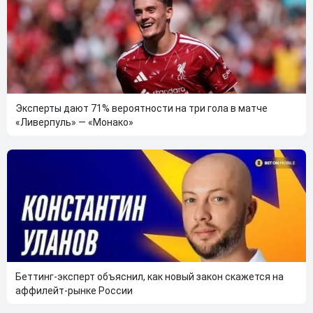
Эксперты дают 71% вероятности на три гола в матче
«Ливерпуль» — «Монако»
Беттинг-эксперт объяснил, как новый закон скажется на
аффилейт-рынке России