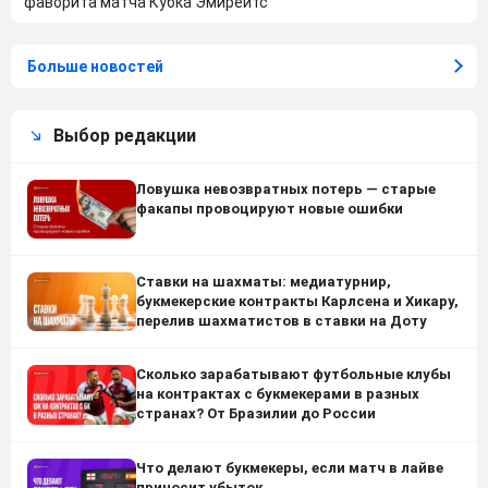
фаворита матча Кубка Эмирейтс
Больше новостей
Выбор редакции
Ловушка невозвратных потерь — старые
факапы провоцируют новые ошибки
Ставки на шахматы: медиатурнир,
букмекерские контракты Карлсена и Хикару,
перелив шахматистов в ставки на Доту
Сколько зарабатывают футбольные клубы
на контрактах с букмекерами в разных
странах? От Бразилии до России
Что делают букмекеры, если матч в лайве
приносит убыток