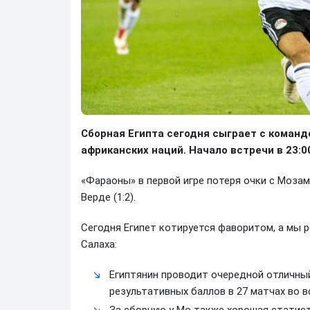
Сборная Египта сегодня сыграет с команд
африканских наций. Начало встречи в 23:0
«Фараоны» в первой игре потеря очки с Мозамб
Верде (1:2).
Сегодня Египет котируется фаворитом, а мы 
Салаха:
Египтянин проводит очередной отличный 
результативных баллов в 27 матчах во в
За сборную у Мо также хорошая статисти