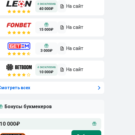
40 000₽
15 000₽
3 000₽
10 000₽
Смотреть всех
Бонусы букмекеров
10 000₽