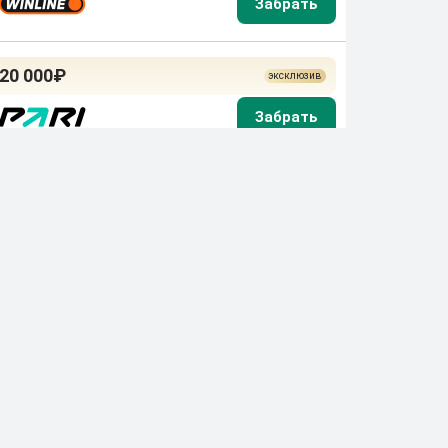
20 000₽
40 000₽
15 000₽
Промокоды