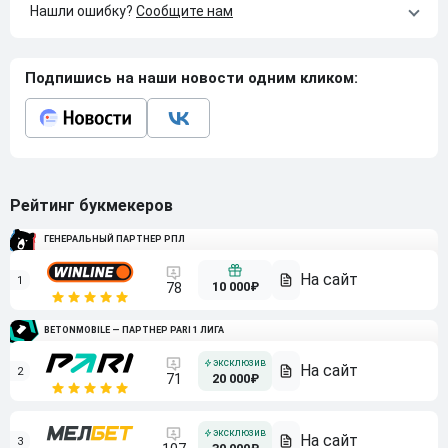
Нашли ошибку?
Сообщите нам
Подпишись на наши новости одним кликом:
Рейтинг букмекеров
ГЕНЕРАЛЬНЫЙ ПАРТНЕР РПЛ
1
10 000₽
78
BETONMOBILE — ПАРТНЕР PARI 1 ЛИГА
2
71
20 000₽
3