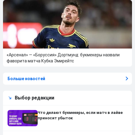
«Арсенал» — «Боруссия» Дортмунд: букмекеры назвали
фаворита матча Кубка Эмирейтс
Больше новостей
Выбор редакции
Что делают букмекеры, если матч в лайве
приносит убыток