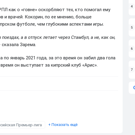
4
РПЛ как о «говне» оскорбляют тех, кто помогал ему
в и врачей. Кокорин, по ее мнению, больше
ипрском футболе, чем глубокими аспектами игры.
5
поездах, а в отпуск летает через Стамбул, а не, как он,
— сказала Зарема.
6
а по январь 2021 года, за это время он забил два гола
 время он выступает за кипрский клуб «Арис».
7
+
Показать ещё
сийская Премьер-лига