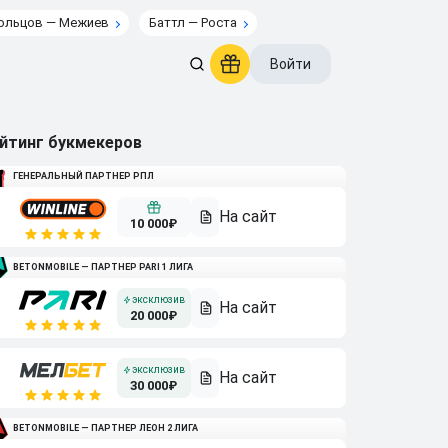
ольцов — Межиев
Баттл — Роста
Войти
йтинг букмекеров
ГЕНЕРАЛЬНЫЙ ПАРТНЕР РПЛ
10 000₽
BETONMOBILE — ПАРТНЕР PARI 1 ЛИГА
20 000₽
30 000₽
BETONMOBILE — ПАРТНЕР ЛЕОН 2 ЛИГА