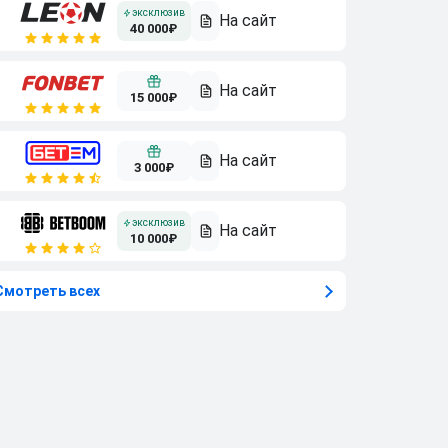
40 000₽
15 000₽
3 000₽
10 000₽
Смотреть всех