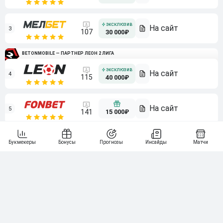
3
107
30 000₽
BETONMOBILE — ПАРТНЕР ЛЕОН 2 ЛИГА
4
115
40 000₽
5
15 000₽
141
6
3 000₽
19
7
64
10 000₽
Смотреть всех