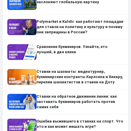
заслоняют глобальную картину
Polymarket и Kalshi: как работают площадки
для ставок на политику и культуру и почему
они запрещены в России?
Сравнение букмекеров. Узнайте, кто
лучший, в два клика
Ставки на шахматы: медиатурнир,
букмекерские контракты Карлсена и Хикару,
перелив шахматистов в ставки на Доту
Ставки на обратное движение линии: как
заставить букмекеров работать против
самих себя
Ошибка выжившего в ставках на спорт. Что
это и как может мешать игре?