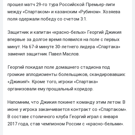
прошел матч 29-го тура Российской Премьер-лиги
между «Спартаком» и казанским «Рубином». Хозяева
поля одержали победу со счетом 3:1.
Защитник и капитан «красно-белых» Георгий Джикия
впервые за долгое время появился на поле с первых
минут. На 67-й минуте 30-летнего лидера «Спартака»
заменил защитник Павел Маслов.
Георгий покидал поле домашнего стадиона под
громкие аплодисменты болельщиков, скандировавших:
«Джикия!». Кроме того, игроки «Спартака»
организовали ему прощальный коридор.
Напомним, что Джикия покинет команду этим летом. В
июне у игрока заканчивается контракт со «Спартаком».
В составе столичного клуба Георгий играл с января
2017 года, став чемпионом России с «красно-белыми».