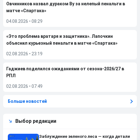
Овчинников назвал дураком Ву за нелепый пенальти в
матче «Спартака»
04.08.2026
•
08:29
«Это проблема вратаря и защитника». Лапочкин
объяснил курьезный пенальти в матче «Спартака»
02.08.2026
•
23:19
Гаджиев поделился ожиданиями от сезона-2026/27 в
РПЛ
02.08.2026
•
07:49
Больше новостей
Выбор редакции
Заблуждение зеленого леса — когда детали