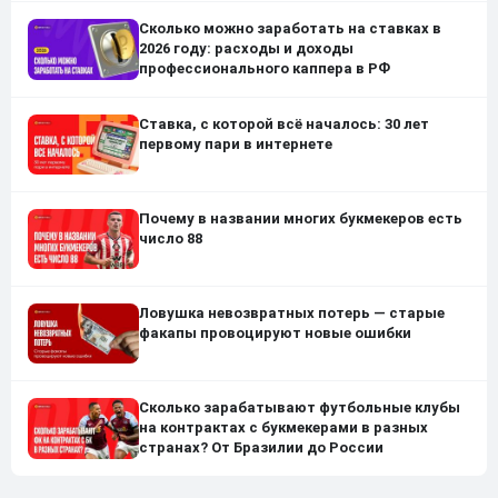
Сколько можно заработать на ставках в
2026 году: расходы и доходы
профессионального каппера в РФ
Ставка, с которой всё началось: 30 лет
первому пари в интернете
Почему в названии многих букмекеров есть
число 88
Ловушка невозвратных потерь — старые
факапы провоцируют новые ошибки
Сколько зарабатывают футбольные клубы
на контрактах с букмекерами в разных
странах? От Бразилии до России