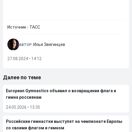
Источник - ТАСС
Илья Звягинцев
АВТОР:
27.08.2024 • 14:12
Далее по теме
European Gymnastics объявил о возвращении флага и
гимна россиянам
24.05.2026
•
13:35
Российские гимнастки выступят на чемпионате Европы
со своими флагом и гимном