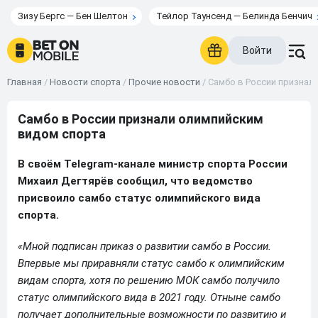
Зизу Бергс — Бен Шелтон
Тейлор Таунсенд — Белинда Бенчич
Войти
Главная
/
Новости спорта
/
Прочие новости
/
Самбо в России признал
Самбо в России признали олимпийским
видом спорта
В своём Telegram-канале министр спорта России
Михаил Дегтярёв сообщил, что ведомство
присвоило самбо статус олимпийского вида
спорта.
«Мной подписан приказ о развитии самбо в России.
Впервые мы приравняли статус самбо к олимпийским
видам спорта, хотя по решению МОК самбо получило
статус олимпийского вида в 2021 году. Отныне самбо
получает дополнительные возможности по развитию и