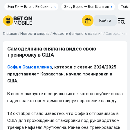
Энн Ли — Елена Рыбакина
Зизу Бергс — Бен Шелтон
Тейл
Войти
Главная
/
Новости спорта
/
Новости фигурного катания
/
Самоделкина 
Самоделкина сняла на видео свою
тренировку в США
Софья Самоделкина
, которая с сезона 2024/2025
представляет Казахстан, начала тренировки в
США.
В своём аккаунте в социальных сетях она опубликовала
видео, на котором демонстрирует вращение на льду.
13 октября стало известно, что Софья отправилась в
США для прохождения стажировки под руководством
тренера Рафаэля Арутюняна. Ранее она тренировалась