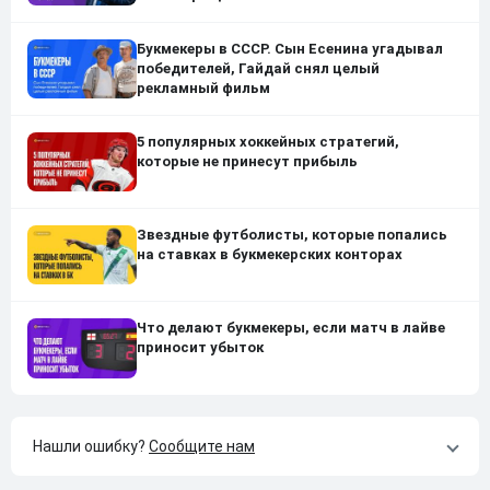
Букмекеры в СССР. Сын Есенина угадывал
победителей, Гайдай снял целый
рекламный фильм
5 популярных хоккейных стратегий,
которые не принесут прибыль
Звездные футболисты, которые попались
на ставках в букмекерских конторах
Что делают букмекеры, если матч в лайве
приносит убыток
Нашли ошибку?
Сообщите нам