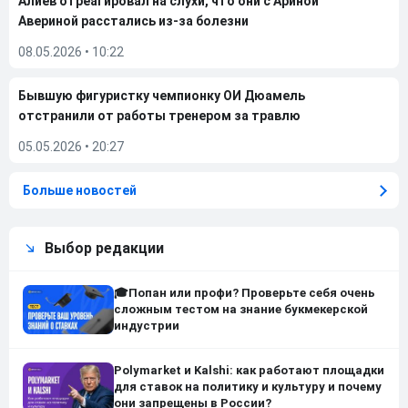
Алиев отреагировал на слухи, что они с Ариной
Авериной расстались из-за болезни
08.05.2026
•
10:22
Бывшую фигуристку чемпионку ОИ Дюамель
отстранили от работы тренером за травлю
05.05.2026
•
20:27
Больше новостей
Выбор редакции
🎓Попан или профи? Проверьте себя очень
сложным тестом на знание букмекерской
индустрии
Polymarket и Kalshi: как работают площадки
для ставок на политику и культуру и почему
они запрещены в России?