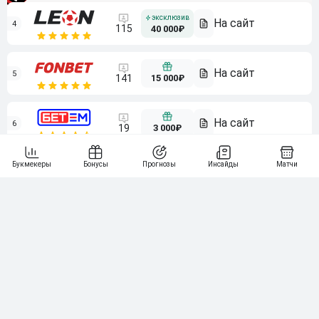
4
115
40 000₽
5
15 000₽
141
6
3 000₽
19
7
64
10 000₽
Смотреть всех