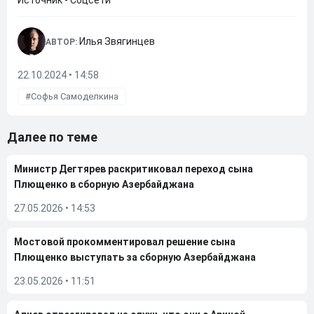
Источник - Соцсети
Илья Звягинцев
АВТОР:
22.10.2024 • 14:58
Софья Самоделкина
Далее по теме
Министр Дегтярев раскритиковал переход сына
Плющенко в сборную Азербайджана
27.05.2026
•
14:53
Мостовой прокомментировал решение сына
Плющенко выступать за сборную Азербайджана
23.05.2026
•
11:51