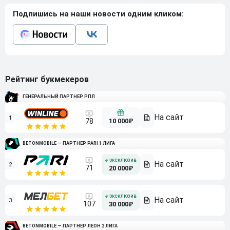
Подпишись на наши новости одним кликом:
Рейтинг букмекеров
ГЕНЕРАЛЬНЫЙ ПАРТНЕР РПЛ
1
10 000₽
78
BETONMOBILE — ПАРТНЕР PARI 1 ЛИГА
2
71
20 000₽
3
107
30 000₽
BETONMOBILE — ПАРТНЕР ЛЕОН 2 ЛИГА