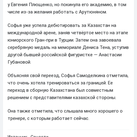
у Евгения Плющенко, но покинула его академию, в том
числе из-за желания работать с Арутюняном.
Софья уже успела дебютировать за Казахстан на
международной арене, заняв четвёртое место на этапе
юниорского Гран-при в Турции. Затем она завоевала
серебряную медаль на мемориале Дениса Тена, уступив
другой бывшей российской фигуристке — Анастасии
Губановой.
Объясняя свой переезд, Софья Самоделкина отметила,
что очень хотела тренироваться за границей. Ее
переход в сборную Казахстана был совместным
решением с представителями казахской стороны.
Она также отметила, что слышала много хорошего о
тренере, с которым работает сейчас.