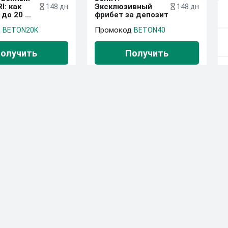
: как 
Эксклюзивный 
148 дн
148 дн
до 20 
фрибет за депозит
й по 
BETON20K
BETON40
  
K
олучить
Получить
Ск