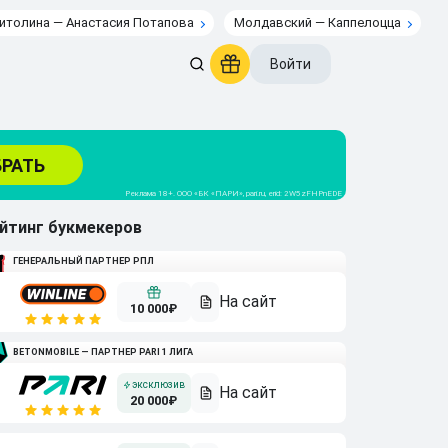
итолина — Анастасия Потапова
Молдавский — Каппелоцца
Войти
йтинг букмекеров
ГЕНЕРАЛЬНЫЙ ПАРТНЕР РПЛ
10 000₽
BETONMOBILE — ПАРТНЕР PARI 1 ЛИГА
20 000₽