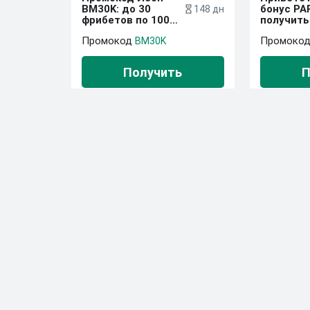
BM30K: до 30 
бонус PARI
148 дн
фрибетов по 1000 
получить 
₽
000 рубле
BM30K
промокоду
BETON20
Получить
П