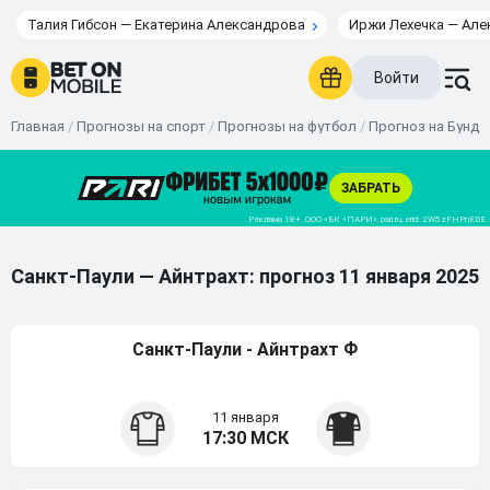
Талия Гибсон — Екатерина Александрова
Иржи Лехечка — Але
Войти
Главная
/
Прогнозы на спорт
/
Прогнозы на футбол
/
Прогноз на Бунде
Санкт-Паули — Айнтрахт: прогноз 11 января 2025
Санкт-Паули - Айнтрахт Ф
11 января
17:30 МСК