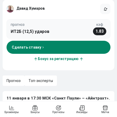
Давид Хумаров
прогноз
кэф
1.83
ИТ2Б (12,5) ударов
Сделать ставку
Бонус за регистрацию
Прогноз
Топ-эксперты
11 января в 17:30 МСК «Санкт Паули» – «Айнтрахт».
Санкт-Паули