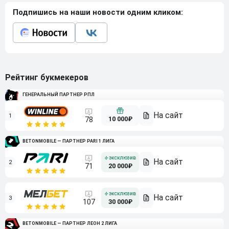
Подпишись на наши новости одним кликом:
Рейтинг букмекеров
ГЕНЕРАЛЬНЫЙ ПАРТНЕР РПЛ
1
10 000₽
78
BETONMOBILE — ПАРТНЕР PARI 1 ЛИГА
2
71
20 000₽
3
107
30 000₽
BETONMOBILE — ПАРТНЕР ЛЕОН 2 ЛИГА