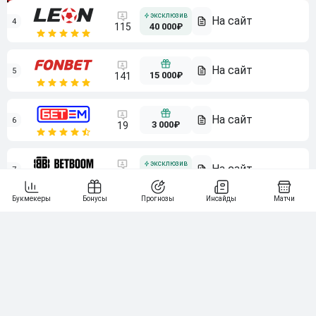
4
115
40 000₽
5
15 000₽
141
6
3 000₽
19
7
64
10 000₽
Смотреть всех