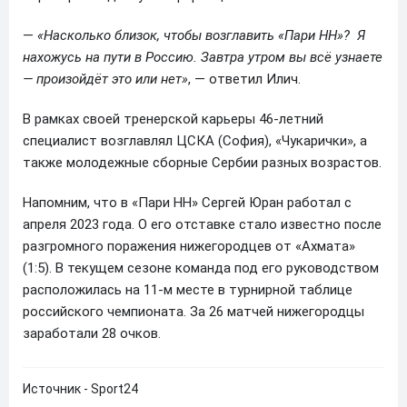
—
«Насколько близок, чтобы возглавить «Пари НН»? Я
нахожусь на пути в Россию. Завтра утром вы всё узнаете
— произойдёт это или нет»
, — ответил Илич.
В рамках своей тренерской карьеры 46-летний
специалист возглавлял ЦСКА (София), «Чукарички», а
также молодежные сборные Сербии разных возрастов.
Напомним, что в «Пари НН» Сергей Юран работал с
апреля 2023 года. О его отставке стало известно после
разгромного поражения нижегородцев от «Ахмата»
(1:5). В текущем сезоне команда под его руководством
расположилась на 11-м месте в турнирной таблице
российского чемпионата. За 26 матчей нижегородцы
заработали 28 очков.
Источник - Sport24