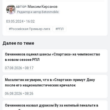
Максим Кирсанов
АВТОР:
Редактор и автор Betonmobile
03.05.2024 • 16:02
Российская Премьер-лига
РПЛ
Далее по теме
Овчинников оценил шансы «Спартака» на чемпионство
в новом сезоне РПЛ
07.08.2026
•
08:17
Масалитин не уверен, что в «Спартаке» примут Даку
после его националистических кричалок
06.08.2026
•
08:26
Овчинников назвал дураком Ву за нелепый пенальти в