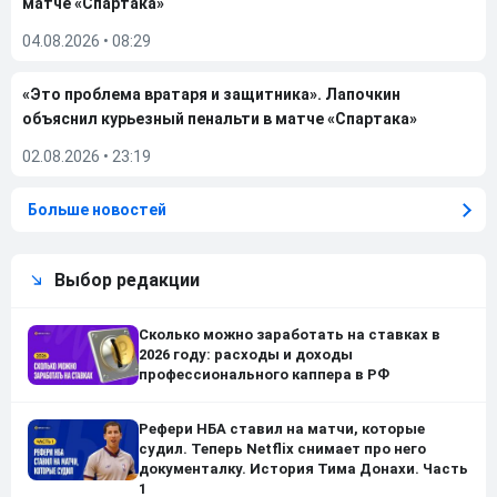
матче «Спартака»
04.08.2026
•
08:29
«Это проблема вратаря и защитника». Лапочкин
объяснил курьезный пенальти в матче «Спартака»
02.08.2026
•
23:19
Больше новостей
Выбор редакции
Сколько можно заработать на ставках в
2026 году: расходы и доходы
профессионального каппера в РФ
Рефери НБА ставил на матчи, которые
судил. Теперь Netflix снимает про него
документалку. История Тима Донахи. Часть
1