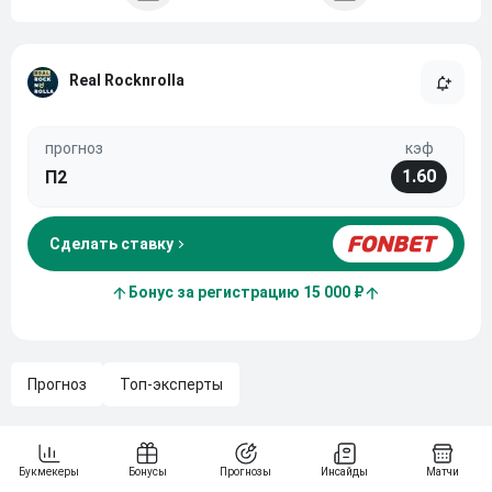
Real Rocknrolla
прогноз
кэф
1.60
П2
Сделать ставку
Бонус за регистрацию 15 000 ₽
Прогноз
Топ-эксперты
Саутгемптон встречается с Астон Виллой в матче
32 тура АПЛ. Игра пройдет 12 апреля в 17:00 по