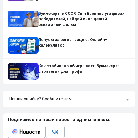
Букмекеры в СССР. Сын Есенина угадывал
победителей, Гайдай снял целый
рекламный фильм
Бонусы за регистрацию. Онлайн-
калькулятор
Как стабильно обыгрывать букмекера:
стратегии для профи
Нашли ошибку?
Сообщите нам
Подпишись на наши новости одним кликом: