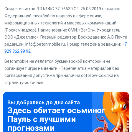
Свидетельство ЭЛ № ФС 77-76630 ОТ 26.08.2019 г. выдано
Федеральной службой по надзору в сфере связи,
информационных технологий и массовых коммуникаций
(Роскомнадзор). Наименование СМИ: «BetOn». Учредитель:
ООО «Джетликс». Главный редактор: Воскодавенко А.О. Почта
редакции: info@betonmobile.ru. Номер телефона редакции:
+7
929 862 99 92
.
Betonmobile не является букмекерской конторой и не
организует игры на деньги • Перепечатка материалов без
согласования допустима при наличии dofollow-ссылки на
страницу-источник