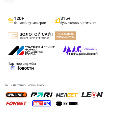
Наши партнёры-букмекеры