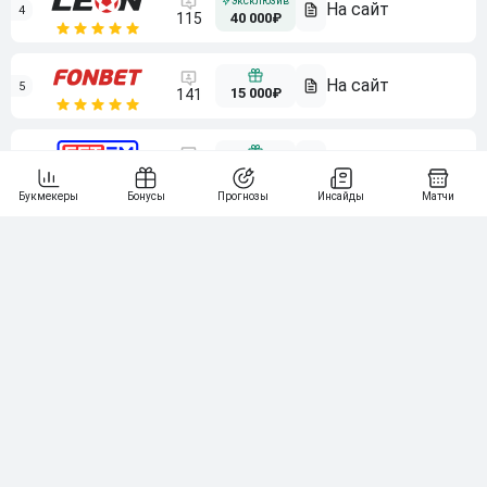
4
115
40 000₽
5
15 000₽
141
6
3 000₽
19
7
64
10 000₽
Смотреть всех