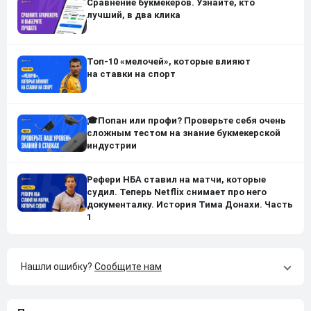
Сравнение букмекеров. Узнайте, кто
лучший, в два клика
Топ-10 «мелочей», которые влияют
на ставки на спорт
🎓Попан или профи? Проверьте себя очень
сложным тестом на знание букмекерской
индустрии
Рефери НБА ставил на матчи, которые
судил. Теперь Netflix снимает про него
документалку. История Тима Донахи. Часть
1
Нашли ошибку?
Сообщите нам