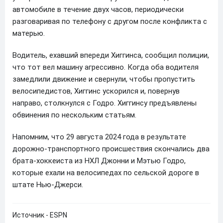
автомобиле в течение двух часов, периодически
разговаривая по телефону с другом после конфликта с
матерью.
Водитель, ехавший впереди Хиггинса, сообщил полиции,
что тот вел машину агрессивно. Когда оба водителя
замедлили движение и свернули, чтобы пропустить
велосипедистов, Хиггинс ускорился и, повернув
направо, столкнулся с Годро. Хиггинсу предъявлены
обвинения по нескольким статьям.
Напомним, что 29 августа 2024 года в результате
дорожно-транспортного происшествия скончались два
брата-хоккеиста из НХЛ Джонни и Мэтью Годро,
которые ехали на велосипедах по сельской дороге в
штате Нью-Джерси.
Источник - ESPN