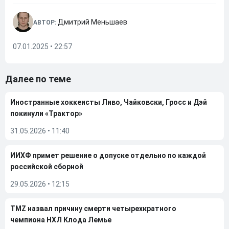
Дмитрий Меньшаев
АВТОР:
07.01.2025 • 22:57
Далее по теме
Иностранные хоккеисты Ливо, Чайковски, Гросс и Дэй
покинули «Трактор»
31.05.2026
•
11:40
ИИХФ примет решение о допуске отдельно по каждой
российской сборной
29.05.2026
•
12:15
TMZ назвал причину смерти четырехкратного
чемпиона НХЛ Клода Лемье