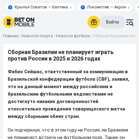
Крылья Советов — Балтика
Локомотив — Акрон
Войти
Главная
/
Новости спорта
/
Новости футбола
/
Сборная Бразилии не пл
Сборная Бразилии не планирует играть
против России в 2025 и 2026 годах
Фабио Сейшас, ответственный за коммуникации в
Бразильской конфедерации футбола (CBF), заявил,
что на данный момент между российским и
бразильским футбольными ведомствами не
достигнуто никаких договоренностей
относительно проведения товарищеского матча
между сборными обеих стран.
Он подчеркнул, что в этом году ни Россия, ни Бразилия
не планируют встречу на футбольном поле. Также он