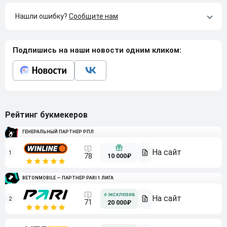
Нашли ошибку?
Сообщите нам
Подпишись на наши новости одним кликом:
Рейтинг букмекеров
ГЕНЕРАЛЬНЫЙ ПАРТНЕР РПЛ
1
10 000₽
78
BETONMOBILE — ПАРТНЕР PARI 1 ЛИГА
2
71
20 000₽