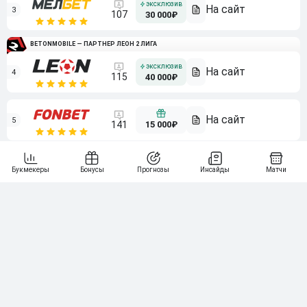
3
107
30 000₽
BETONMOBILE — ПАРТНЕР ЛЕОН 2 ЛИГА
4
115
40 000₽
5
15 000₽
141
6
3 000₽
19
7
64
10 000₽
Смотреть всех