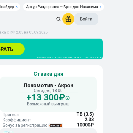
Шнайдер
Артур Риндеркнех — Брендон Накасима
Войти
ка с КФ 2.05 на 05.09.2025
Ставка дня
Локомотив - Акрон
Сегодня, 18:00
+13 300₽
Возможный выигрыш
ТБ (3.5)
Прогноз
2.33
Коэффициент
10000₽
Бонус за регистрацию