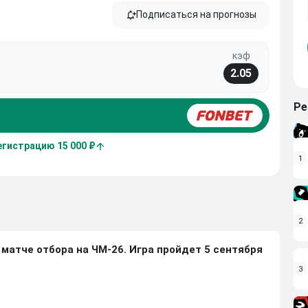
Подписаться на прогнозы
кэф
2.05
Ре
егистрацию 15 000 ₽
1
2
 матче отбора на ЧМ-26. Игра пройдет 5 сентября
3