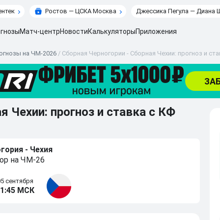
ентек
Ростов — ЦСКА Москва
Джессика Пегула — Диана 
гнозы
Матч-центр
Новости
Калькуляторы
Приложения
огнозы на ЧМ-2026
/
Сборная Черногории - Сборная Чехии: прогноз и став
 Чехии: прогноз и ставка с КФ
гория - Чехия
ор на ЧМ-26
05 сентября
1:45 МСК