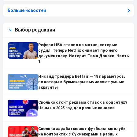
Больше новостей
Выбор редакции
Рефери НБА ставил на матчи, которые
судил. Теперь Netflix снимает про него
документалку. История Тима Донахи. Часть
1
Инсайд трейдера Betfair — 18 параметров,
по которым букмекеры вычисляют умные
аккаунты
Сколько стоит реклама ставок в соцсетях?
Цены на 2025 год для разных каналов
Сколько зарабатывают футбольные клубы
на контрактах с букмекерами в разных