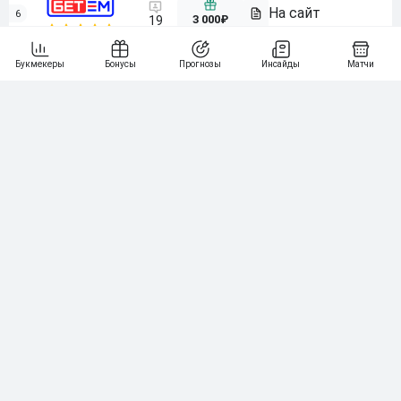
6
3 000₽
19
7
64
10 000₽
Смотреть всех