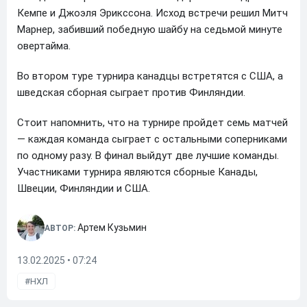
Кемпе и Джоэля Эрикссона. Исход встречи решил Митч
Марнер, забивший победную шайбу на седьмой минуте
овертайма.
Во втором туре турнира канадцы встретятся с США, а
шведская сборная сыграет против Финляндии.
Стоит напомнить, что на турнире пройдет семь матчей
— каждая команда сыграет с остальными соперниками
по одному разу. В финал выйдут две лучшие команды.
Участниками турнира являются сборные Канады,
Швеции, Финляндии и США.
Артем Кузьмин
АВТОР:
13.02.2025 • 07:24
НХЛ