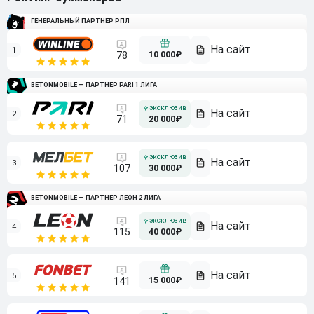
ГЕНЕРАЛЬНЫЙ ПАРТНЕР РПЛ
1
10 000₽
78
BETONMOBILE — ПАРТНЕР PARI 1 ЛИГА
2
71
20 000₽
3
107
30 000₽
BETONMOBILE — ПАРТНЕР ЛЕОН 2 ЛИГА
4
115
40 000₽
5
15 000₽
141