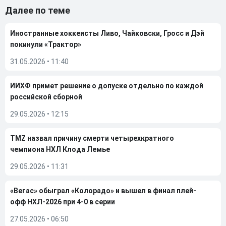
Далее по теме
Иностранные хоккеисты Ливо, Чайковски, Гросс и Дэй
покинули «Трактор»
31.05.2026
•
11:40
ИИХФ примет решение о допуске отдельно по каждой
российской сборной
29.05.2026
•
12:15
TMZ назвал причину смерти четырехкратного
чемпиона НХЛ Клода Лемье
29.05.2026
•
11:31
«Вегас» обыграл «Колорадо» и вышел в финал плей-
офф НХЛ-2026 при 4-0 в серии
27.05.2026
•
06:50