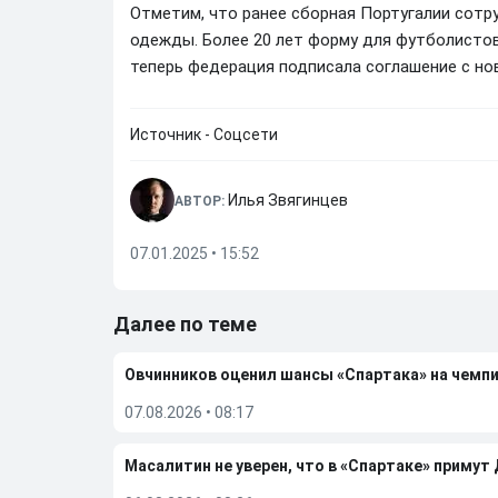
Отметим, что ранее сборная Португалии сотр
одежды. Более 20 лет форму для футболистов
теперь федерация подписала соглашение с н
Источник - Соцсети
Илья Звягинцев
АВТОР:
07.01.2025 • 15:52
Далее по теме
Овчинников оценил шансы «Спартака» на чемп
07.08.2026
•
08:17
Масалитин не уверен, что в «Спартаке» примут