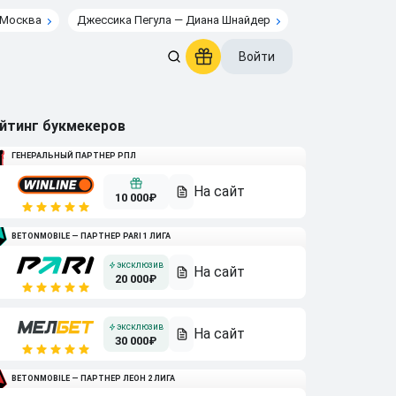
 Москва
Джессика Пегула — Диана Шнайдер
Войти
йтинг букмекеров
ГЕНЕРАЛЬНЫЙ ПАРТНЕР РПЛ
10 000₽
BETONMOBILE — ПАРТНЕР PARI 1 ЛИГА
20 000₽
30 000₽
BETONMOBILE — ПАРТНЕР ЛЕОН 2 ЛИГА