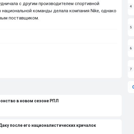
удничала с другим производителем спортивной
4
 национальной команды делала компания Nike, однако
овым поставщиком.
5
6
7
ионство в новом сезоне РПЛ
 Даку после его националистических кричалок