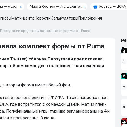
в — Акрон
Марта Костюк — Ига Швентек
Ростов — ЦСКА
гнозы
Матч-центр
Новости
Калькуляторы
Приложения
 Португалии представила комплект формы от Puma
Ре
авила комплект формы от Puma
анее Twitter) сборная Португалии представила
1
 партнёром команды стала известная немецкая
, а вторая форма имеет белый фон.
2
естой строчке в рейтинге ФИФА. Также национальная
ЕФА, где встретится с командой Дании. Матчи плей-
3
ода. Полуфинальные игры турнира запланированы на 4 и
ятся в воскресенье, 8 июня.