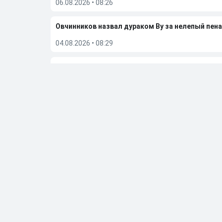
06.08.2026
•
08:26
Овчинников назвал дураком Ву за нелепый пена
04.08.2026
•
08:29
«Это проблема вратаря и защитника». Лапочки
02.08.2026
•
23:19
Больше новостей
Выбор редакции
Заблуждение зеленого леса —
Звездные ф