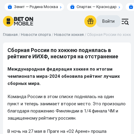
Зенит — Родина Москва
Спартак — Краснодар
Войти
Главная
/
Новости спорта
/
Новости хоккея
/
Сборная России по хокке
Сборная России по хоккею поднялась в
рейтинге ИИХФ, несмотря на отстранение
Международная федерация хоккея по итогам
чемпионата мира-2024 обновила рейтинг лучших
сборных мира.
Команда России в этом списке поднялась на один
пункт и теперь занимает второе место. Это произошло
благодаря поражению Финляндии в 1/4 финала ЧМ и
защищенному рейтингу россиян.
В ночь на 27 мая в Праге на «О2 Арене» прошла