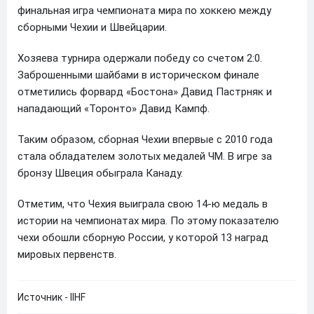
финальная игра чемпионата мира по хоккею между
сборными Чехии и Швейцарии.
Хозяева турнира одержали победу со счетом 2:0.
Заброшенными шайбами в историческом финале
отметились форвард «Бостона» Давид Пастрняк и
нападающий «Торонто» Давид Кампф.
Таким образом, сборная Чехии впервые с 2010 года
стала обладателем золотых медалей ЧМ. В игре за
бронзу Швеция обыграла Канаду.
Отметим, что Чехия выиграла свою 14-ю медаль в
истории на чемпионатах мира. По этому показателю
чехи обошли сборную России, у которой 13 наград
мировых первенств.
Источник - IIHF