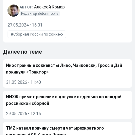
Алексей Комар
АВТОР:
Редактор Betonmobile
27.05.2024 • 16:31
Сборная России по хоккею
Далее по теме
Иностранные хоккеисты Ливо, Чайковски, Гросс и Дэй
покинули «Трактор»
31.05.2026
•
11:40
ИИХФ примет решение о допуске отдельно по каждой
российской сборной
29.05.2026
•
12:15
TMZ назвал причину смерти четырехкратного
чемпиона НХЛ Клода Лемье