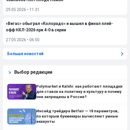
29.05.2026
•
11:31
«Вегас» обыграл «Колорадо» и вышел в финал плей-
офф НХЛ-2026 при 4-0 в серии
27.05.2026
•
06:50
Больше новостей
Выбор редакции
Polymarket и Kalshi: как работают площадки
для ставок на политику и культуру и почему
они запрещены в России?
Инсайд трейдера Betfair — 18 параметров,
по которым букмекеры вычисляют умные
аккаунты