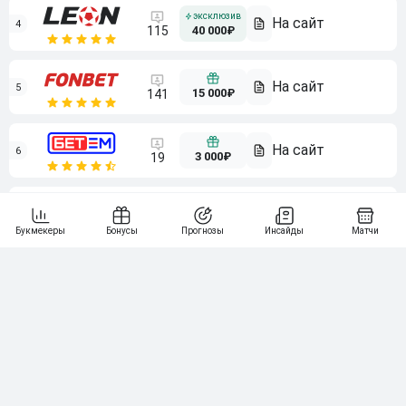
4
115
40 000₽
5
15 000₽
141
6
3 000₽
19
7
64
10 000₽
Смотреть всех