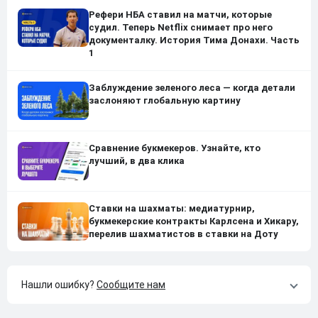
Рефери НБА ставил на матчи, которые
судил. Теперь Netflix снимает про него
документалку. История Тима Донахи. Часть
1
Заблуждение зеленого леса — когда детали
заслоняют глобальную картину
Сравнение букмекеров. Узнайте, кто
лучший, в два клика
Ставки на шахматы: медиатурнир,
букмекерские контракты Карлсена и Хикару,
перелив шахматистов в ставки на Доту
Нашли ошибку?
Сообщите нам