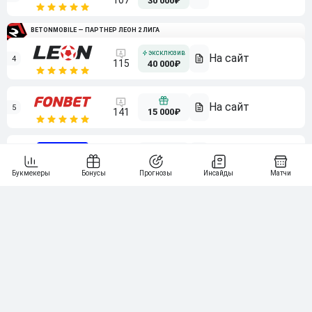
107
30 000₽
BETONMOBILE — ПАРТНЕР ЛЕОН 2 ЛИГА
4
115
40 000₽
5
15 000₽
141
6
3 000₽
19
7
64
10 000₽
Смотреть всех