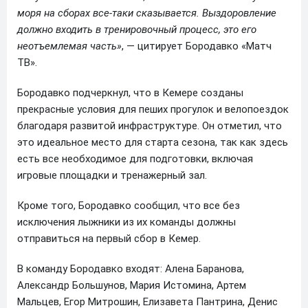
моря на сборах все‑таки сказывается. Выздоровление
должно входить в тренировочный процесс, это его
неотъемлемая часть»
, — цитирует Бородавко «Матч
ТВ».
Бородавко подчеркнул, что в Кемере созданы
прекрасные условия для пеших прогулок и велопоездок
благодаря развитой инфраструктуре. Он отметил, что
это идеальное место для старта сезона, так как здесь
есть все необходимое для подготовки, включая
игровые площадки и тренажерный зал.
Кроме того, Бородавко сообщил, что все без
исключения лыжники из их команды должны
отправиться на первый сбор в Кемер.
В команду Бородавко входят: Алена Баранова,
Александр Большунов, Мария Истомина, Артем
Мальцев, Егор Митрошин, Елизавета Пантрина, Денис