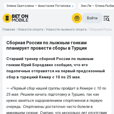
Элина Свитолина — Анастасия Потапова
Энн Ли — Елена Рыба
Войти
Главная
/
Новости спорта
/
Новости лыжного спорта
/
Сборная России
Сборная России по лыжным гонкам
планирует провести сборы в Турции
Старший тренер сборной России по лыжным
гонкам Юрий Бородавко сообщил, что его
подопечные отправятся на первый предсезонный
сбор в турецкий Кемер с 10 по 25 мая.
—
«Первый сбор нашей группы пройдет в Кемере с 10 по
25 мая. Решили начать подготовку в Турцию, так как
нужно заняться оздоровлением спортсменов в первую
очередь. Спортсмены достаточно часто болели в
минувшем сезоне. Считаю, что несколько лет отсутствия