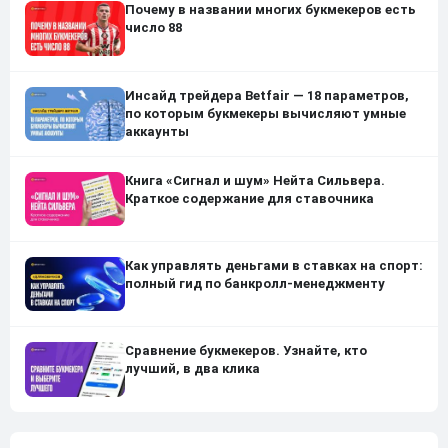
Почему в названии многих букмекеров есть
число 88
Инсайд трейдера Betfair — 18 параметров,
по которым букмекеры вычисляют умные
аккаунты
Книга «Сигнал и шум» Нейта Сильвера.
Краткое содержание для ставочника
Как управлять деньгами в ставках на спорт:
полный гид по банкролл-менеджменту
Сравнение букмекеров. Узнайте, кто
лучший, в два клика