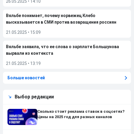
26.05.2025
•
14:10
Вяльбе понимает, почему норвежец Клебо
высказывается в СМИ против возвращения россиян
21.05.2025
•
15:09
Вяльбе заявила, что ее слова о зарплате Большунова
вырвали из контекста
21.05.2025
•
13:19
Больше новостей
Выбор редакции
Сколько стоит реклама ставок в соцсетях?
Цены на 2025 год для разных каналов