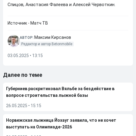
Спицов, Анастасия Фалеева и Алексей Червоткин.
Источник - Матч ТВ
Максим Кирсанов
АВТОР:
Редактор и автор Betonmobile
03.05.2025 • 13:15
Далее по теме
Губерниев раскритиковал Вяльбе за бездействие в
вопросе строительства лыжной базы
26.05.2025
•
15:15
Норвежская лыжница Йохауг заявила, что не хочет
выступать на Олимпиаде-2026