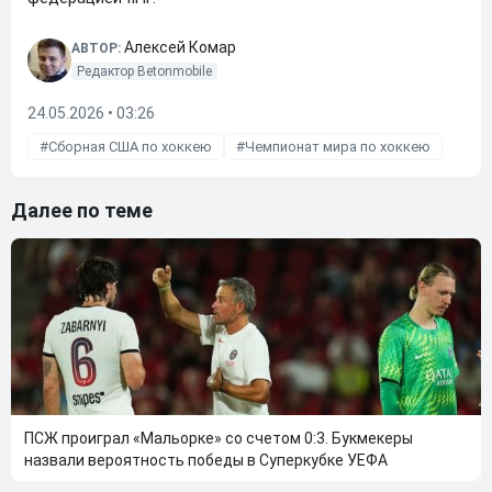
Алексей Комар
АВТОР:
Редактор Betonmobile
24.05.2026 • 03:26
Сборная США по хоккею
Чемпионат мира по хоккею
Далее по теме
ПСЖ проиграл «Мальорке» со счетом 0:3. Букмекеры
назвали вероятность победы в Суперкубке УЕФА