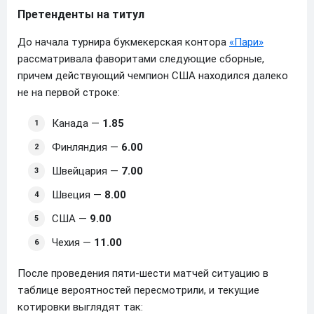
Претенденты на титул
До начала турнира букмекерская контора
«Пари»
рассматривала фаворитами следующие сборные,
причем действующий чемпион США находился далеко
не на первой строке:
Канада —
1.85
Финляндия —
6.00
Швейцария —
7.00
Швеция —
8.00
США —
9.00
Чехия —
11.00
После проведения пяти-шести матчей ситуацию в
таблице вероятностей пересмотрили, и текущие
котировки выглядят так: