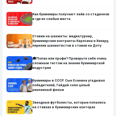
Как букмекеры получают лайв со стадионов
и где их слабые места
Ставки на шахматы: медиатурнир,
букмекерские контракты Карлсена и Хикару,
перелив шахматистов в ставки на Доту
🎓Попан или профи? Проверьте себя очень
сложным тестом на знание букмекерской
индустрии
Букмекеры в СССР. Сын Есенина угадывал
победителей, Гайдай снял целый
рекламный фильм
Звездные футболисты, которые попались
на ставках в букмекерских конторах