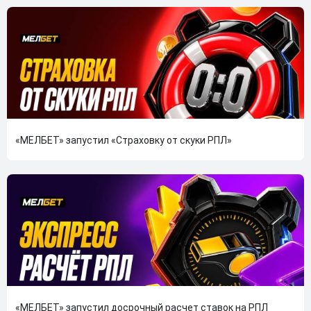
«МЕЛБЕТ» запустил «Страховку от скуки РПЛ»
«МЕЛБЕТ» запустил досрочный расчет ставок на РПЛ