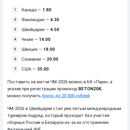
Канада —
1.80
Финляндия —
4.30
Швейцария —
4.50
Чехия —
14.00
Швеция —
18.00
Словакия —
20.00
США —
35.00
Поставить на матчи ЧМ-2026 можно в БК «Пари», а
указав при регистрации промокод
BETON20K
,
можно получить
бонус до 20 000 рублей
.
ЧМ-2026 в Швейцарии стал уже пятым международным
турниром подряд, который проходит без участия
сборных России и Беларуси из‑за их отстранения
федерацией IIHF.