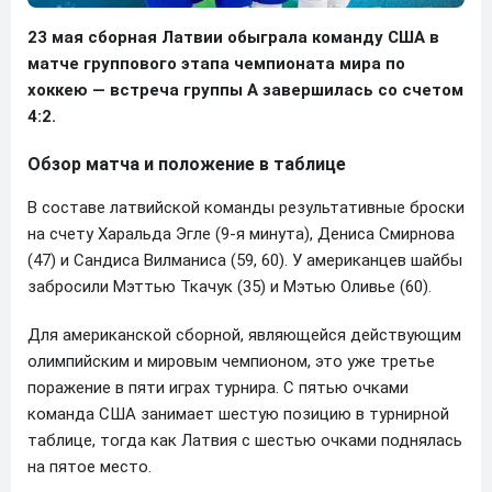
23 мая сборная Латвии обыграла команду США в
матче группового этапа чемпионата мира по
хоккею — встреча группы А завершилась со счетом
4:2.
Обзор матча и положение в таблице
В составе латвийской команды результативные броски
на счету Харальда Эгле (9-я минута), Дениса Смирнова
(47) и Сандиса Вилманиса (59, 60). У американцев шайбы
забросили Мэттью Ткачук (35) и Мэтью Оливье (60).
Для американской сборной, являющейся действующим
олимпийским и мировым чемпионом, это уже третье
поражение в пяти играх турнира. С пятью очками
команда США занимает шестую позицию в турнирной
таблице, тогда как Латвия с шестью очками поднялась
на пятое место.