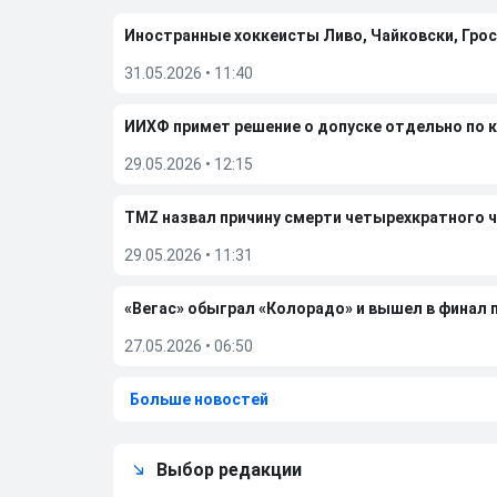
Иностранные хоккеисты Ливо, Чайковски, Грос
31.05.2026
•
11:40
ИИХФ примет решение о допуске отдельно по 
29.05.2026
•
12:15
TMZ назвал причину смерти четырехкратного 
29.05.2026
•
11:31
«Вегас» обыграл «Колорадо» и вышел в финал п
27.05.2026
•
06:50
Больше новостей
Выбор редакции