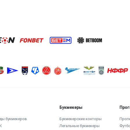
Букмекеры
Прог
ды букмекеров
Букмекерские конторы
Прогн
К
Легальные букмекеры
Футб