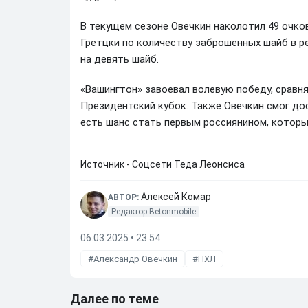
В текущем сезоне Овечкин наколотил 49 очков 
Гретцки по количеству заброшенных шайб в ре
на девять шайб.
«Вашингтон» завоевал волевую победу, сравня
Президентский кубок. Также Овечкин смог дос
есть шанс стать первым россиянином, которы
Источник - Соцсети Теда Леонсиса
Алексей Комар
АВТОР:
Редактор Betonmobile
06.03.2025 • 23:54
Александр Овечкин
НХЛ
Далее по теме