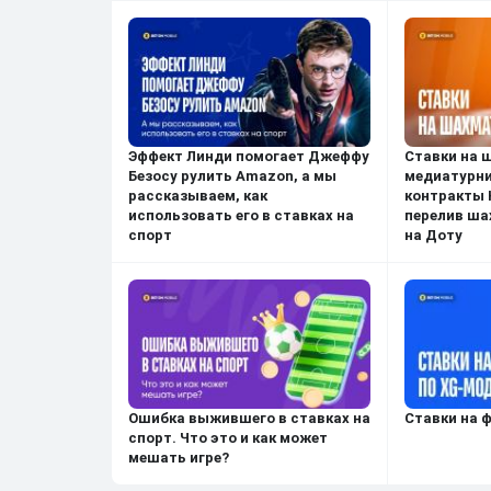
Эффект Линди помогает Джеффу
Ставки на 
Безосу рулить Amazon, а мы
медиатурни
рассказываем, как
контракты 
использовать его в ставках на
перелив ша
спорт
на Доту
Ошибка выжившего в ставках на
Ставки на 
спорт. Что это и как может
мешать игре?