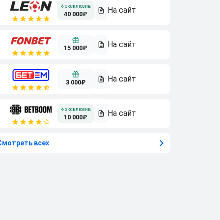
40 000₽
15 000₽
3 000₽
10 000₽
Смотреть всех