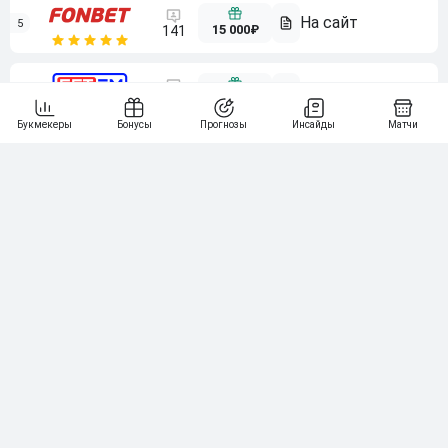
5
15 000₽
141
6
3 000₽
19
7
64
10 000₽
Смотреть всех