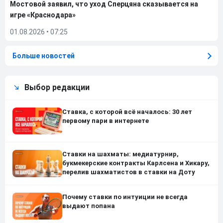
Мостовой заявил, что уход Сперцяна сказывается на
игре «Краснодара»
01.08.2026
•
07:25
Больше новостей
Выбор редакции
Ставка, с которой всё началось: 30 лет
первому пари в интернете
Ставки на шахматы: медиатурнир,
букмекерские контракты Карлсена и Хикару,
перелив шахматистов в ставки на Доту
Почему ставки по интуиции не всегда
выдают попана