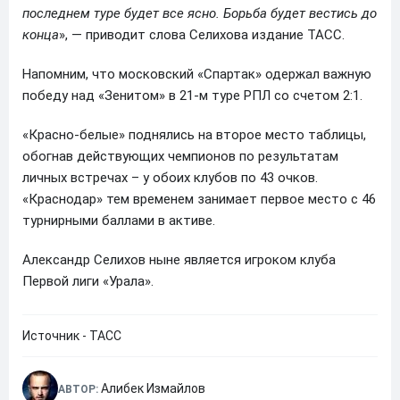
последнем туре будет все ясно. Борьба будет вестись до
конца
», — приводит слова Селихова издание ТАСС.
Напомним, что московский «Спартак» одержал важную
победу над «Зенитом» в 21-м туре РПЛ со счетом 2:1.
«Красно-белые» поднялись на второе место таблицы,
обогнав действующих чемпионов по результатам
личных встречах – у обоих клубов по 43 очков.
«Краснодар» тем временем занимает первое место с 46
турнирными баллами в активе.
Александр Селихов ныне является игроком клуба
Первой лиги «Урала».
Источник - ТАСС
Алибек Измайлов
АВТОР: