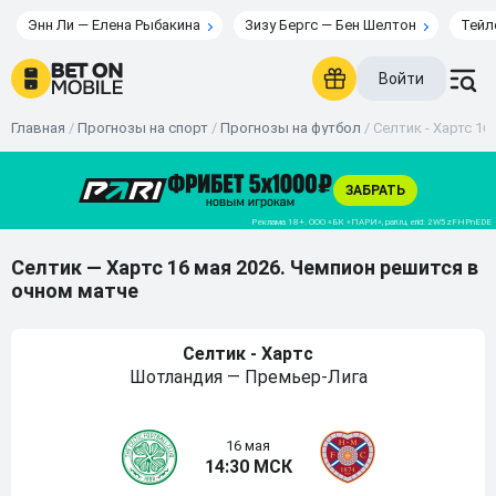
Энн Ли — Елена Рыбакина
Зизу Бергс — Бен Шелтон
Тейл
Войти
Главная
/
Прогнозы на спорт
/
Прогнозы на футбол
/
Селтик - Хартс 16
Селтик — Хартс 16 мая 2026. Чемпион решится в
очном матче
Селтик - Хартс
Шотландия — Премьер-Лига
16 мая
14:30 МСК