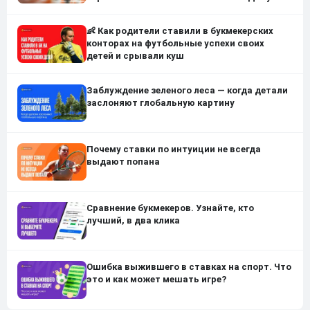
👶 Как родители ставили в букмекерских
конторах на футбольные успехи своих
детей и срывали куш
Заблуждение зеленого леса — когда детали
заслоняют глобальную картину
Почему ставки по интуиции не всегда
выдают попана
Сравнение букмекеров. Узнайте, кто
лучший, в два клика
Ошибка выжившего в ставках на спорт. Что
это и как может мешать игре?