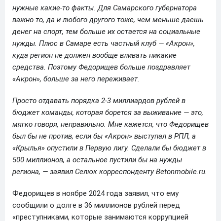
нужные какие-то факты. Для Самарского губернатора
важно то, да и любого другого тоже, чем меньше даешь
денег на спорт, тем больше их остается на социальные
нужды. Плюс в Самаре есть частный клуб — «Акрон»,
куда регион не должен вообще вливать никакие
средства. Поэтому Федорищев больше поздравляет
«Акрон», больше за него переживает.
Просто отдавать порядка 2-3 миллиардов рублей в
бюджет команды, которая борется за выживание — это,
мягко говоря, неправильно. Мне кажется, что Федорищев
был бы не против, если бы «Акрон» выступал в РПЛ, а
«Крылья» опустили в Первую лигу. Сделали бы бюджет в
500 миллионов, а остальное пустили бы на нужды
региона, — заявил Селюк корреспонденту Betonmobile.ru.
Федорищев в ноябре 2024 года заявил, что ему
сообщили о долге в 36 миллионов рублей перед
«преступниками, которые занимаются коррупцией