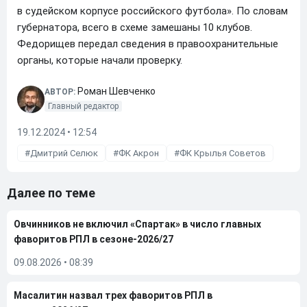
в судейском корпусе российского футбола». По словам
губернатора, всего в схеме замешаны 10 клубов.
Федорищев передал сведения в правоохранительные
органы, которые начали проверку.
Роман Шевченко
АВТОР:
Главный редактор
19.12.2024 • 12:54
Дмитрий Селюк
ФК Акрон
ФК Крылья Советов
Далее по теме
Овчинников не включил «Спартак» в число главных
фаворитов РПЛ в сезоне-2026/27
09.08.2026
•
08:39
Масалитин назвал трех фаворитов РПЛ в