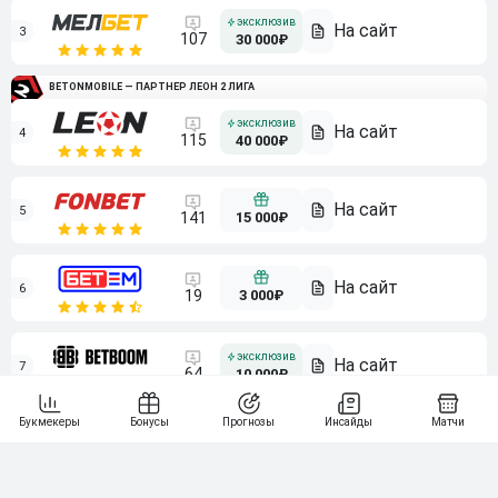
3
107
30 000₽
BETONMOBILE — ПАРТНЕР ЛЕОН 2 ЛИГА
4
115
40 000₽
5
15 000₽
141
6
3 000₽
19
7
64
10 000₽
Смотреть всех