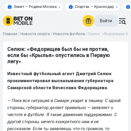
Зенит — Родина Москва
Спартак — Краснодар
Войти
Главная
/
Новости спорта
/
Новости футбола
/
Селюк: «Федорищев был
Селюк: «Федорищев был бы не против,
если бы «Крылья» опустились в Первую
лигу»
Известный футбольный агент Дмитрий Селюк
прокомментировал высказывания губернатора
Самарской области Вячеслава Федорищева.
— Пока вся ситуация в Самаре уходит в тишину. С одной
стороны, губернатор делает правильно — заявляет о
чистоте в футболе. Я такие движения поддерживаю. С
другой стороны, ничего конкретного нам и не
рассказали. Если ты заявляешь что-то громкое, то