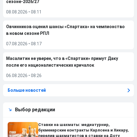
сезоне-2026/27
08.08.2026
•
08:11
Овчинников оценил шансы «Спартака» на чемпионство
в новом сезоне РПЛ
07.08.2026
•
08:17
Масалитин не уверен, что в «Спартаке» примут Даку
после его националистических кричалок
06.08.2026
•
08:26
Больше новостей
Выбор редакции
Ставки на шахматы: медиатурнир,
букмекерские контракты Карлсена и Хикару,
перелив шахматистов в ставки на Доту