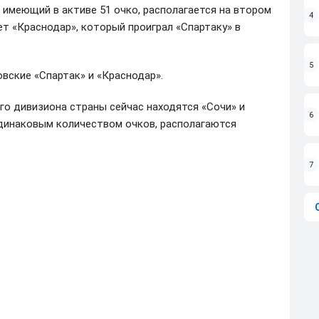
, имеющий в активе 51 очко, располагается на втором
4
т «Краснодар», который проиграл «Спартаку» в
5
вские «Спартак» и «Краснодар».
го дивизиона страны сейчас находятся «Сочи» и
6
 одинаковым количеством очков, располагаются
7