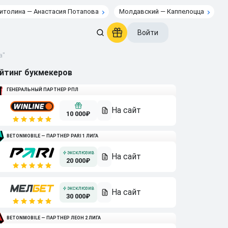
итолина — Анастасия Потапова
Молдавский — Каппелоцца
Войти
а"
йтинг букмекеров
ГЕНЕРАЛЬНЫЙ ПАРТНЕР РПЛ
10 000₽
BETONMOBILE — ПАРТНЕР PARI 1 ЛИГА
20 000₽
30 000₽
BETONMOBILE — ПАРТНЕР ЛЕОН 2 ЛИГА