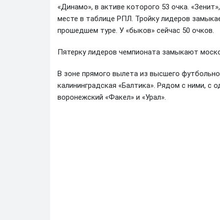
«Динамо», в активе которого 53 очка. «Зенит»
месте в таблице РПЛ. Тройку лидеров замыкае
прошедшем туре. У «быков» сейчас 50 очков.
Пятерку лидеров чемпионата замыкают моско
В зоне прямого вылета из высшего футбольно
калининградская «Балтика». Рядом с ними, с
воронежский «Факел» и «Урал».