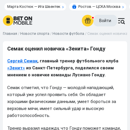
Марта Костюк — Ига Швентек
Ростов — ЦСКА Москва
Войти
Главная
/
Новости спорта
/
Новости футбола
/
Семак оценил новичка 
Семак оценил новичка «Зенита» Гонду
Сергей Семак
, главный тренер футбольного клуба
«Зенит»
из Санкт-Петербурга, поделился своим
мнением о новичке команды Лусиано Гонду.
Семак отметил, что Гонду — молодой нападающий,
который уже успел проявить себя. Он обладает
хорошими физическими данными, умеет бороться за
верховые мячи, имеет сильный удар и высокую
работоспособность.
Тренер выразил надежду, что Гонду поможет команде,