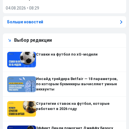
04.08.2026
•
08:29
Больше новостей
Выбор редакции
Ставки на футбол по xG-модели
Инсайд трейдера Betfair — 18 параметров,
по которым букмекеры вычисляют умные
аккаунты
Стратегии ставок на футбол, которые
работают в 2026 году
Эффект Линди помогает Джеффу Безосу