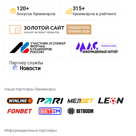
Наши партнёры-букмекеры
Информационные партнёры