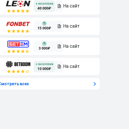
40 000₽
15 000₽
3 000₽
10 000₽
Смотреть всех