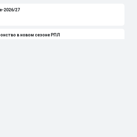
е-2026/27
ионство в новом сезоне РПЛ
 Даку после его националистических кричалок
льти в матче «Спартака»