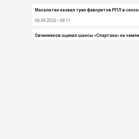
Масалитин назвал трех фаворитов РПЛ в сезон
08.08.2026
•
08:11
Овчинников оценил шансы «Спартака» на чемп
07.08.2026
•
08:17
Масалитин не уверен, что в «Спартаке» примут
06.08.2026
•
08:26
Овчинников назвал дураком Ву за нелепый пена
04.08.2026
•
08:29
Больше новостей
Выбор редакции