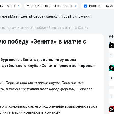
в — Акрон
Марта Костюк — Ига Швентек
Ростов — ЦСКА
гнозы
Матч-центр
Новости
Калькуляторы
Приложения
енил результативную победу «Зенита» в матче с «Сочи»
Ре
ю победу «Зенита» в матче с
1
бургского «Зенита», оценил игру своих
 футбольного клуба «Cочи» и прокомментировал
2
ть. Первый наш матч после паузы. Понятно, что
ть, в каком состоянии идет набор формы», —
сказал
3
что отслеживал, как его подопечные взаимодействуют
с интеграции новичков в команду.