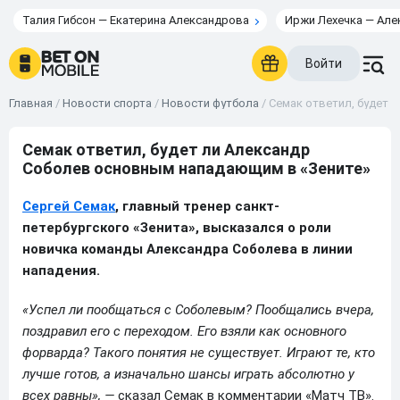
Талия Гибсон — Екатерина Александрова
Иржи Лехечка — Але
Войти
Главная
/
Новости спорта
/
Новости футбола
/
Семак ответил, будет 
Семак ответил, будет ли Александр
Соболев основным нападающим в «Зените»
Сергей Семак
, главный тренер санкт-
петербургского «Зенита», высказался о роли
новичка команды Александра Соболева в линии
нападения.
«Успел ли пообщаться с Соболевым? Пообщались вчера,
поздравил его с переходом. Его взяли как основного
форварда? Такого понятия не существует. Играют те, кто
лучше готов, а изначально шансы играть абсолютно у
всех равны», —
сказал Семак в комментарии «Матч ТВ».