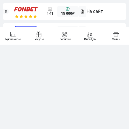
5
15 000₽
141
6
3 000₽
19
7
64
10 000₽
Смотреть всех