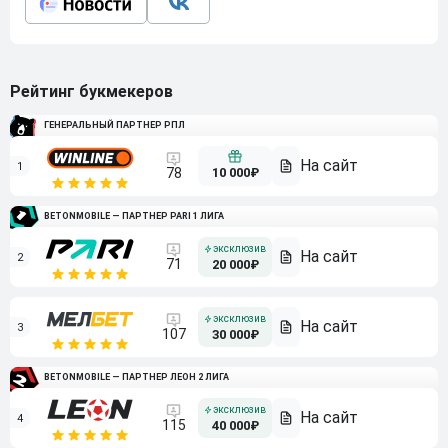
Рейтинг букмекеров
ГЕНЕРАЛЬНЫЙ ПАРТНЕР РПЛ
1
10 000₽
78
BETONMOBILE — ПАРТНЕР PARI 1 ЛИГА
2
71
20 000₽
3
107
30 000₽
BETONMOBILE — ПАРТНЕР ЛЕОН 2 ЛИГА
4
115
40 000₽