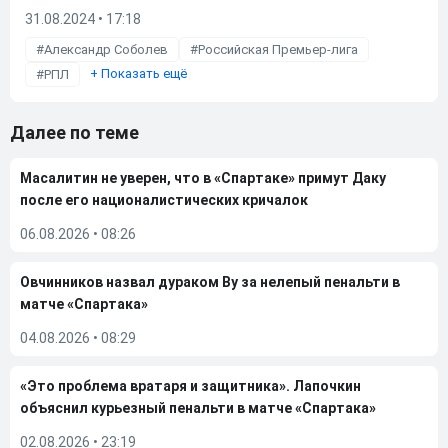
31.08.2024 • 17:18
Александр Соболев
Российская Премьер-лига
+
Показать ещё
РПЛ
Далее по теме
Масалитин не уверен, что в «Спартаке» примут Даку
после его националистических кричалок
06.08.2026
•
08:26
Овчинников назвал дураком Ву за нелепый пенальти в
матче «Спартака»
04.08.2026
•
08:29
«Это проблема вратаря и защитника». Лапочкин
объяснил курьезный пенальти в матче «Спартака»
02.08.2026
•
23:19