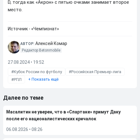
D, тогда как «Акрон» с пятью очками занимает второе
место.
Источник - «Чемпионат»
Алексей Комар
АВТОР:
Редактор Betonmobile
27.08.2024 • 19:52
Кубок России по футболу
Российская Премьер-лига
+
Показать ещё
РПЛ
Далее по теме
Масалитин не уверен, что в «Спартаке» примут Даку
после его националистических кричалок
06.08.2026
•
08:26