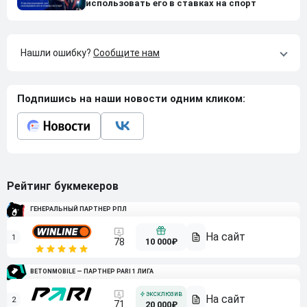
использовать его в ставках на спорт
Нашли ошибку?
Сообщите нам
Подпишись на наши новости одним кликом:
Рейтинг букмекеров
ГЕНЕРАЛЬНЫЙ ПАРТНЕР РПЛ
1
10 000₽
78
BETONMOBILE — ПАРТНЕР PARI 1 ЛИГА
2
71
20 000₽