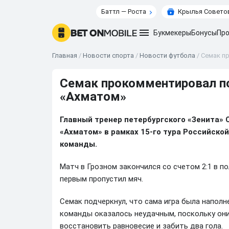
Баттл — Роста
Крылья Советов
Букмекеры
Бонусы
Про
Главная
/
Новости спорта
/
Новости футбола
/
Семак пр
Семак прокомментировал по
«Ахматом»
Главный тренер петербургского «Зенита» 
«Ахматом» в рамках 15-го тура Российско
команды.
Матч в Грозном закончился со счетом 2:1 в по
первым пропустил мяч.
Семак подчеркнул, что сама игра была наполн
команды оказалось неудачным, поскольку они
восстановить равновесие и забить два гола.