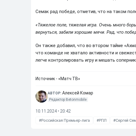
Семак рад победе, отметив, что на таком по
«Тяжелое поле, тяжелая игра. Очень много бор
вернуться, забили хорошие мячи. Рад, что побе
Он также добавил, что во втором тайме «Ахма
что команде не хватало активности и свежес
легче контролировать игру и мешать соперни
Источник - «Матч ТВ»
Алексей Комар
АВТОР:
Редактор Betonmobile
10.11.2024 • 20:42
Российская Премьер-лига
РПЛ
Сергей Се