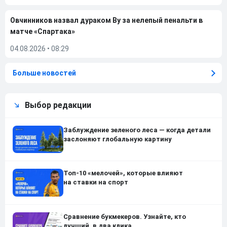
Овчинников назвал дураком Ву за нелепый пенальти в
матче «Спартака»
04.08.2026
•
08:29
Больше новостей
Выбор редакции
Заблуждение зеленого леса — когда детали
заслоняют глобальную картину
Топ-10 «мелочей», которые влияют
на ставки на спорт
Сравнение букмекеров. Узнайте, кто
лучший, в два клика