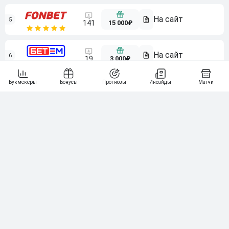
5
15 000₽
141
6
3 000₽
19
7
64
10 000₽
Смотреть всех