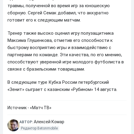
травмы, полученной во время игр за юношескую
сборную. Сергей Семак добавил, что аккуратно
готовит его к следующим матчам.
Тренер также высоко оценил игру полузащитника
Максима Глушенкова, отметив его способности к
быстрому восприятию игры и взаимодействию с
партнерами по команде. Эти качества, по его мнению,
способствуют уверенной игре молодого футболиста в
связке с бразильскими товарищами.
В следующем туре Кубка России петербургский
«Зенит» сыграет с казанским «Рубином» 14 августа.
Источник - «Матч ТВ»
Алексей Комар
АВТОР:
Редактор Betonmobile