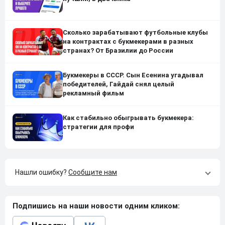
Сколько зарабатывают футбольные клубы
на контрактах с букмекерами в разных
странах? От Бразилии до России
Букмекеры в СССР. Сын Есенина угадывал
победителей, Гайдай снял целый
рекламный фильм
Как стабильно обыгрывать букмекера:
стратегии для профи
Нашли ошибку?
Сообщите нам
Подпишись на наши новости одним кликом: