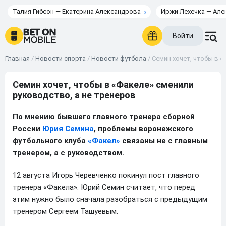
Талия Гибсон — Екатерина Александрова
Иржи Лехечка — Але
Войти
Главная
/
Новости спорта
/
Новости футбола
/
Семин хочет, чтобы в «
Семин хочет, чтобы в «Факеле» сменили
руководство, а не тренеров
По мнению бывшего главного тренера сборной
России
Юрия Семина
, проблемы воронежского
футбольного клуба
«Факел»
связаны не с главным
тренером, а с руководством.
12 августа Игорь Черевченко покинул пост главного
тренера «Факела». Юрий Семин считает, что перед
этим нужно было сначала разобраться с предыдущим
тренером Сергеем Ташуевым.