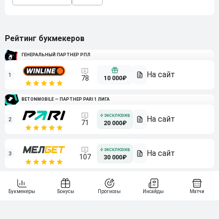
Рейтинг букмекеров
ГЕНЕРАЛЬНЫЙ ПАРТНЕР РПЛ
1
10 000₽
78
BETONMOBILE — ПАРТНЕР PARI 1 ЛИГА
2
71
20 000₽
3
107
30 000₽
BETONMOBILE — ПАРТНЕР ЛЕОН 2 ЛИГА
4
115
40 000₽