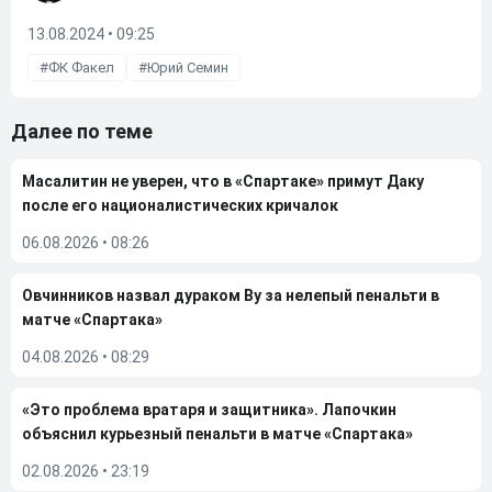
13.08.2024 • 09:25
ФК Факел
Юрий Семин
Далее по теме
Масалитин не уверен, что в «Спартаке» примут Даку
после его националистических кричалок
06.08.2026
•
08:26
Овчинников назвал дураком Ву за нелепый пенальти в
матче «Спартака»
04.08.2026
•
08:29
«Это проблема вратаря и защитника». Лапочкин
объяснил курьезный пенальти в матче «Спартака»
02.08.2026
•
23:19