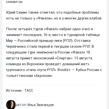
сказал он.
Юрий Семин также отметил, что подобные проблемы
есть не только у «Факела», но и у многих других клубов.
После четырёх туров «Факел» набрал одно очко и
занимает последнее, 16-е, место в турнирной таблице
Мир — Российской премьер-лиги (РПЛ). Отставка
Черевченко стала первой в текущем сезоне РПЛ. В
следующем туре чемпионата России «Факел» 18
августа примет московский «Спартак». 15 августа
команда из Воронежа проведёт домашний матч
группового этапа «пути РПЛ» Фонбет — Кубка России с
тольяттинским «Акроном».
Источник - ТАСС
Илья Звягинцев
АВТОР: