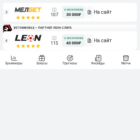
3
107
30 000₽
BETONMOBILE — ПАРТНЕР ЛЕОН 2 ЛИГА
4
115
40 000₽
5
15 000₽
141
6
3 000₽
19
7
64
10 000₽
Смотреть всех