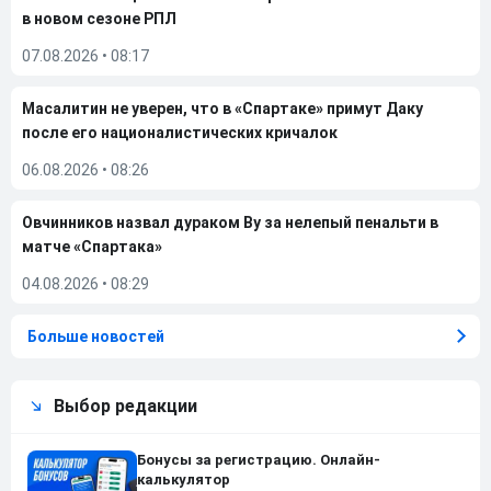
в новом сезоне РПЛ
07.08.2026
•
08:17
Масалитин не уверен, что в «Спартаке» примут Даку
после его националистических кричалок
06.08.2026
•
08:26
Овчинников назвал дураком Ву за нелепый пенальти в
матче «Спартака»
04.08.2026
•
08:29
Больше новостей
Выбор редакции
Бонусы за регистрацию. Онлайн-
калькулятор