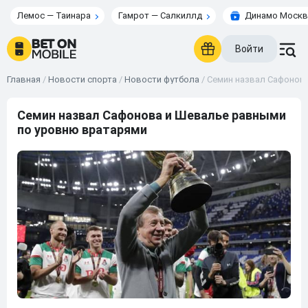
Лемос — Таинара
Гамрот — Салкиллд
Динамо Москв
Войти
Главная
/
Новости спорта
/
Новости футбола
/
Семин назвал Сафонов
Семин назвал Сафонова и Шевалье равными
по уровню вратарями