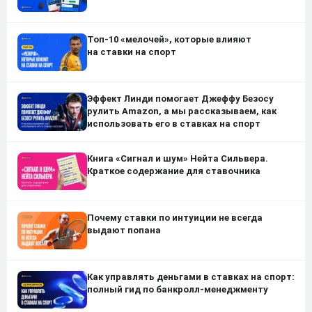
Топ-10 «мелочей», которые влияют
на ставки на спорт
Эффект Линди помогает Джеффу Безосу
рулить Amazon, а мы рассказываем, как
использовать его в ставках на спорт
Книга «Сигнал и шум» Нейта Сильвера.
Краткое содержание для ставочника
Почему ставки по интуиции не всегда
выдают попана
Как управлять деньгами в ставках на спорт:
полный гид по банкролл-менеджменту