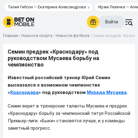
Талия Гибсон — Екатерина Александрова
Иржи Лехечка — Але
Войти
Главная
/
Новости спорта
/
Новости футбола
/
Семин предрек «Красно
Семин предрек «Краснодару» под
руководством Мусаева борьбу на
чемпионство
Известный российский тренер Юрий Семин
высказался о возможном чемпионстве
«
Краснодара
» под руководством
Мурада Мусаева
.
Семин верит в тренерские таланты Мусаева и предрек
«Краснодару» борьбу за чемпионский титул Российской
Премьер-лиги. «Быки» становятся лучше, и у команды
заметный прогресс.