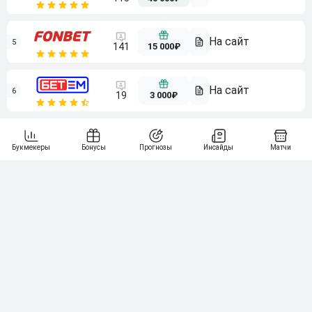
5
15 000₽
141
6
3 000₽
19
7
64
10 000₽
Смотреть всех