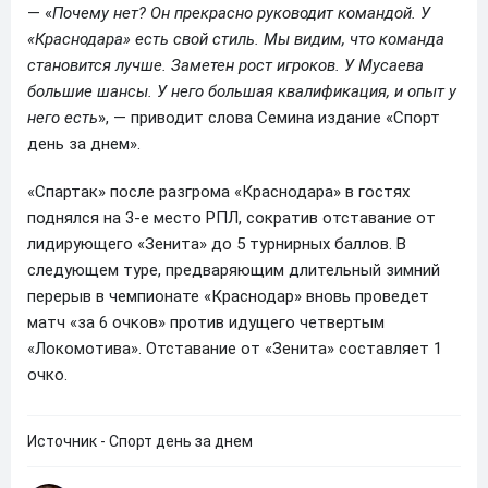
— «
Почему нет? Он прекрасно руководит командой. У
«Краснодара» есть свой стиль. Мы видим, что команда
становится лучше. Заметен рост игроков. У Мусаева
большие шансы. У него большая квалификация, и опыт у
него есть
», — приводит слова Семина издание «Спорт
день за днем».
«Спартак» после разгрома «Краснодара» в гостях
поднялся на 3-е место РПЛ, сократив отставание от
лидирующего «Зенита» до 5 турнирных баллов. В
следующем туре, предваряющим длительный зимний
перерыв в чемпионате «Краснодар» вновь проведет
матч «за 6 очков» против идущего четвертым
«Локомотива». Отставание от «Зенита» составляет 1
очко.
Источник - Спорт день за днем