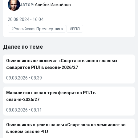
Алибек Измайлов
АВТОР:
20.08.2024 • 16:04
Российская Премьер-лига
РПЛ
Далее по теме
Овчинников не включил «Спартак» в число главных
фаворитов РПЛ в сезоне-2026/27
09.08.2026
•
08:39
Масалитин назвал трех фаворитов РПЛ в
сезоне-2026/27
08.08.2026
•
08:11
Овчинников оценил шансы «Спартака» на чемпионство
в новом сезоне РПЛ