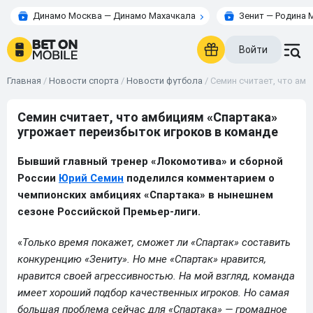
Динамо Москва — Динамо Махачкала
Зенит — Родина 
Войти
Главная
/
Новости спорта
/
Новости футбола
/
Семин считает, что ам
Семин считает, что амбициям «Спартака»
угрожает переизбыток игроков в команде
Бывший главный тренер «Локомотива» и сборной
России
Юрий Семин
поделился комментарием о
чемпионских амбициях «Спартака» в нынешнем
сезоне Российской Премьер-лиги.
«
Только время покажет, сможет ли «Спартак» составить
конкуренцию «Зениту». Но мне «Спартак» нравится,
нравится своей агрессивностью. На мой взгляд, команда
имеет хороший подбор качественных игроков. Но самая
большая проблема сейчас для «Спартака» — громадное