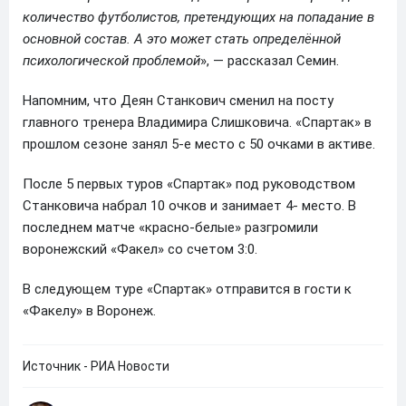
количество футболистов, претендующих на попадание в
основной состав. А это может стать определённой
психологической проблемой
», — рассказал Семин.
Напомним, что Деян Станкович сменил на посту
главного тренера Владимира Слишковича. «Спартак» в
прошлом сезоне занял 5-е место с 50 очками в активе.
После 5 первых туров «Спартак» под руководством
Станковича набрал 10 очков и занимает 4- место. В
последнем матче «красно-белые» разгромили
воронежский «Факел» со счетом 3:0.
В следующем туре «Спартак» отправится в гости к
«Факелу» в Воронеж.
Источник - РИА Новости