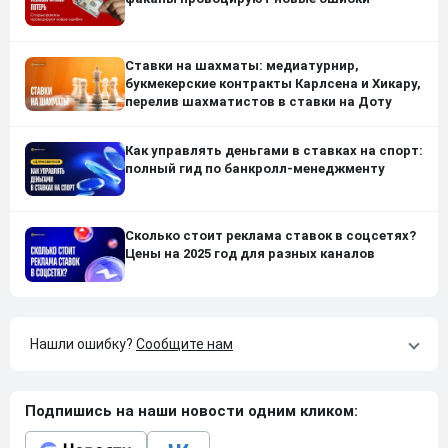
Ставки на шахматы: медиатурнир,
букмекерские контракты Карлсена и Хикару,
перелив шахматистов в ставки на Доту
Как управлять деньгами в ставках на спорт:
полный гид по банкролл-менеджменту
Сколько стоит реклама ставок в соцсетях?
Цены на 2025 год для разных каналов
Нашли ошибку?
Сообщите нам
Подпишись на наши новости одним кликом: