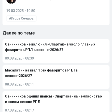
19.03.2025 • 10:50
Игорь Семшов
Далее по теме
Овчинников не включил «Спартак» в число главных
фаворитов РПЛ в сезоне-2026/27
09.08.2026
•
08:39
Масалитин назвал трех фаворитов РПЛ в
сезоне-2026/27
08.08.2026
•
08:11
Овчинников оценил шансы «Спартака» на чемпионство
в новом сезоне РПЛ
07.08.2026
•
08:17