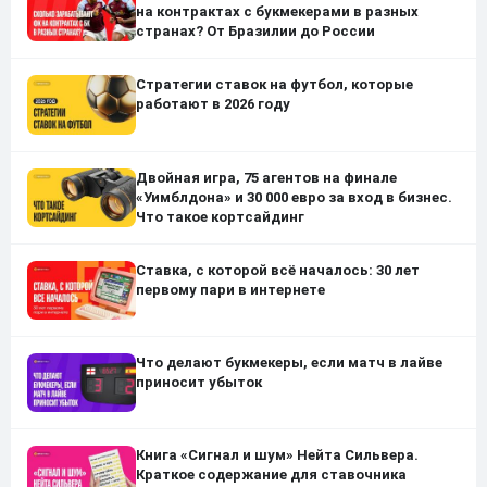
на контрактах с букмекерами в разных
странах? От Бразилии до России
Стратегии ставок на футбол, которые
работают в 2026 году
Двойная игра, 75 агентов на финале
«Уимблдона» и 30 000 евро за вход в бизнес.
Что такое кортсайдинг
Ставка, с которой всё началось: 30 лет
первому пари в интернете
Что делают букмекеры, если матч в лайве
приносит убыток
Книга «Сигнал и шум» Нейта Сильвера.
Краткое содержание для ставочника