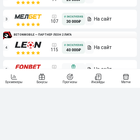
3
107
30 000₽
BETONMOBILE — ПАРТНЕР ЛЕОН 2 ЛИГА
4
115
40 000₽
5
15 000₽
141
6
3 000₽
19
7
64
10 000₽
Смотреть всех