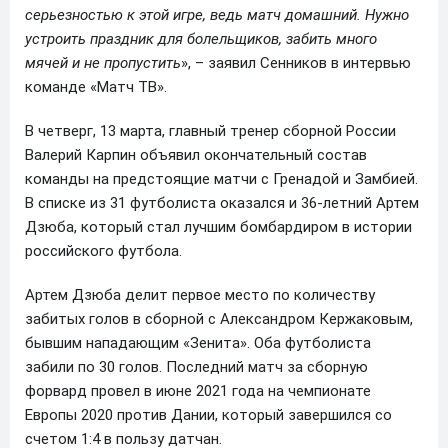
серьезностью к этой игре, ведь матч домашний. Нужно
устроить праздник для болельщиков, забить много
мячей и не пропустить
», – заявил Сенников в интервью
команде «Матч ТВ».
В четверг, 13 марта, главный тренер сборной России
Валерий Карпин объявил окончательный состав
команды на предстоящие матчи с Гренадой и Замбией.
В списке из 31 футболиста оказался и 36-летний Артем
Дзюба, который стал лучшим бомбардиром в истории
российского футбола.
Артем Дзюба делит первое место по количеству
забитых голов в сборной с Александром Кержаковым,
бывшим нападающим «Зенита». Оба футболиста
забили по 30 голов. Последний матч за сборную
форвард провел в июне 2021 года на чемпионате
Европы 2020 против Дании, который завершился со
счетом 1:4 в пользу датчан.