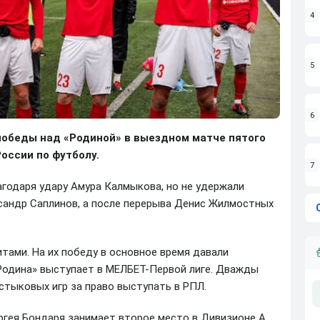
4
5
6
победы над «Родиной» в выездном матче пятого
оссии по футболу.
7
агодаря удару Амура Калмыкова, но не удержали
ксандр Саплинов, а после перерыва Денис Жилмостных
ами. На их победу в основное время давали
«Родина» выступает в МЕЛБЕТ-Первой лиге. Дважды
 стыковых игр за право выступать в РПЛ.
ргея Бондаря занимает второе место в Дивизионе А