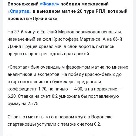
Воронежский
«Факел»
победил московский
«Спартак»
в выездном матче 20 тура РПЛ, который
прошел в «Лужниках».
На 37-й минуте Евгений Марков реализовал пенальти,
назначенный за фол Кристофера Мартинса. А на 66-й
Данил Пруцев срезал мяч в свои ворота, пытаясь
прервать прострел вдоль вратарской.
«Спартак» был очевидным фаворитом матча по мнению
аналитиков и экспертов. На победу красно-белых до
стартового свистка букмекеры предлагали
коэффициент 1.70, на ничью — 4.00, а на поражение —
6.20. Ставка на счет 0:2 умножила бы поставленную
сумму на 25.75.
Стоит отметить, что в первом круге в Воронеже
спартаковцы уступили с тем же счетом 0:2.