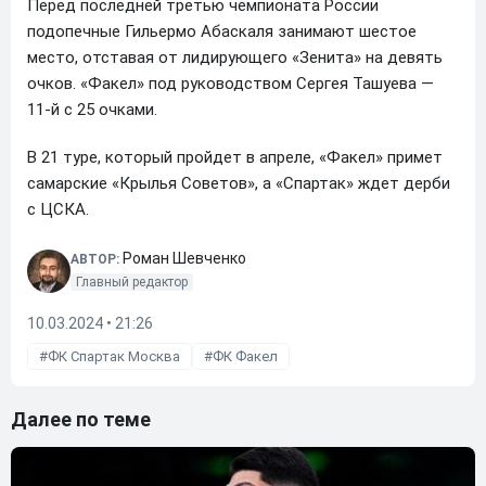
Перед последней третью чемпионата России
подопечные Гильермо Абаскаля занимают шестое
место, отставая от лидирующего «Зенита» на девять
очков. «Факел» под руководством Сергея Ташуева —
11-й с 25 очками.
В 21 туре, который пройдет в апреле, «Факел» примет
самарские «Крылья Советов», а «Спартак» ждет дерби
с ЦСКА.
Роман Шевченко
АВТОР:
Главный редактор
10.03.2024 • 21:26
ФК Спартак Москва
ФК Факел
Далее по теме