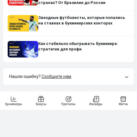
странах? От Бразилии до России
Звездные футболисты, которые попались
на ставках в букмекерских конторах
Как стабильно обыгрывать букмекера:
стратегии для профи
Нашли ошибку?
Сообщите нам
Подпишись на наши новости одним кликом:
Рейтинг букмекеров