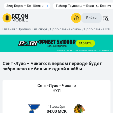
Зизу Бергс — Бен Шелтон
Тейлор Таунсенд — Белинда Бенчич
Войти
Главная
/
Прогнозы на спорт
/
Прогнозы на хоккей
/
Прогнозы на НХЛ
Сент-Луис – Чикаго: в первом периоде будет
заброшено не больше одной шайбы
Сент-Луис - Чикаго
НХЛ
13 декабря
04:00 МСК