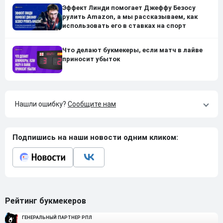
Эффект Линди помогает Джеффу Безосу
рулить Amazon, а мы рассказываем, как
использовать его в ставках на спорт
Что делают букмекеры, если матч в лайве
приносит убыток
Нашли ошибку?
Сообщите нам
Подпишись на наши новости одним кликом:
Рейтинг букмекеров
ГЕНЕРАЛЬНЫЙ ПАРТНЕР РПЛ