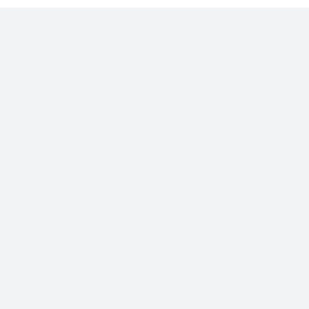
7
64
10 000₽
Смотреть всех