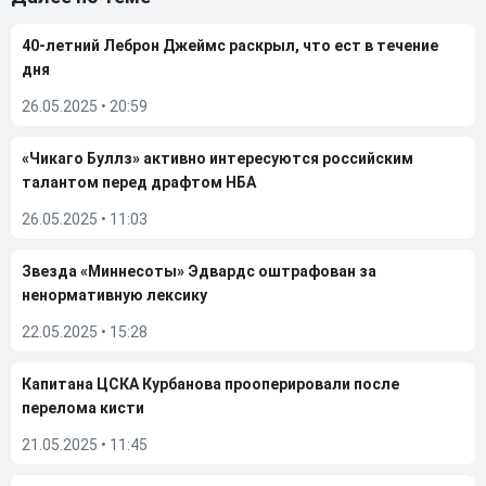
40-летний Леброн Джеймс раскрыл, что ест в течение
дня
26.05.2025
•
20:59
«Чикаго Буллз» активно интересуются российским
талантом перед драфтом НБА
26.05.2025
•
11:03
Звезда «Миннесоты» Эдвардс оштрафован за
ненормативную лексику
22.05.2025
•
15:28
Капитана ЦСКА Курбанова прооперировали после
перелома кисти
21.05.2025
•
11:45